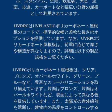
ル、スタジアム、空港、鉄道駅、天窓、温
室、歩道、カーポートなど幅広い分野の屋根
として利用されています。
UVRPC
はUVPLASTICポリカーボネート屋根
板のコードで、標準的な幅と柔軟な長さのオ
プションを提供しています。なお、UVRPCポ
リカーボネート屋根板は、荷重に応じて厚さ
や構造が異なりますので、詳細は以下の製品
規格をご覧ください。
UVRPCポリカーボネート屋根板は、クリア、
ブロンズ、オパールホワイト、グリーン、ブ
ルーなど、豊富なカラーバリエーションを取
り揃えています。片面はブロンズ、片面はオ
パールホワイトなど、表面によって異なる色
を提供しています。また、太陽光の赤外線熱
を遮断し、建物内の温度をコントロールする