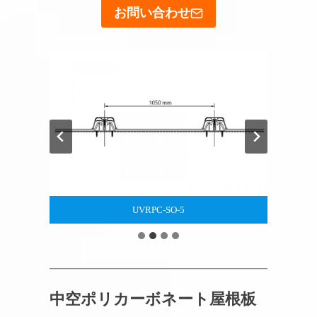
お問い合わせ
UVRPC-SO-6
中空ポリカーボネート屋根板