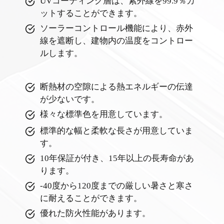
UVコーティング層は、紫外線を99.9％カ
ットすることができます。
ソーラーコントロール機能により、赤外
線を遮断し、建物内の温度をコントロー
ルします。
断熱材の空隙による熱エネルギーの伝達
が少ないです。
様々な標準色を用意しています。
標準的な幅と柔軟な長さが用意していま
す。
10年保証が付き、15年以上の長寿命があ
ります。
‐40度から120度までの厳しい暑さと寒さ
に耐えることができます。
優れた防火性能があります。