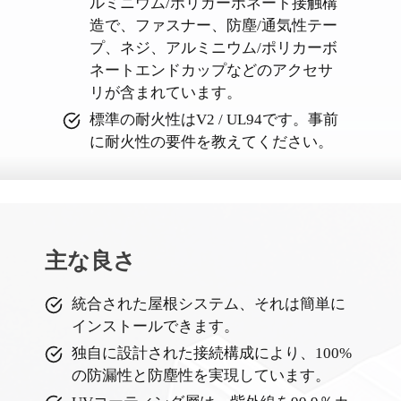
ルミニウム/ポリカーボネート接触構
造で、ファスナー、防塵/通気性テー
プ、ネジ、アルミニウム/ポリカーボ
ネートエンドカップなどのアクセサ
リが含まれています。
標準の耐火性はV2 / UL94です。事前
に耐火性の要件を教えてください。
主な良さ
統合された屋根システム、それは簡単に
インストールできます。
独自に設計された接続構成により、100%
の防漏性と防塵性を実現しています。