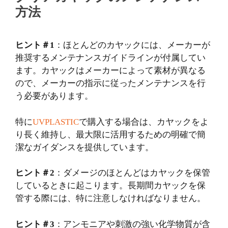
方法
ヒント＃1
：ほとんどのカヤックには、メーカーが
推奨するメンテナンスガイドラインが付属してい
ます。カヤックはメーカーによって素材が異なる
ので、メーカーの指示に従ったメンテナンスを行
う必要があります。
特に
UVPLASTIC
で購入する場合は、カヤックをよ
り長く維持し、最大限に活用するための明確で簡
潔なガイダンスを提供しています。
ヒント＃2
：ダメージのほとんどはカヤックを保管
しているときに起こります。長期間カヤックを保
管する際には、特に注意しなければなりません。
ヒント＃3
：アンモニアや刺激の強い化学物質が含