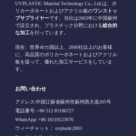
UVPLASTIC Material Technology Co., Ltd.は、ポ
リカーボネートおよびアクリル板の
ワンストッ
プサプライヤー
です。当社は2003年に中国蘇州
で設立され、プラスチック分野における
総合的
な加工
を行っています。
現在、世界40カ国以上、2000社以上のお客様
に、高品質のポリカーボネートおよびアクリル
板を扱って、優れた加工サービスをしていま
す。
お問い合わせ
アドレス:中国江蘇省蘇州市蘇州西大道205号
電話番号: +86 512 85186727
WhatsApp: +86 18118123076
ウィーチャット： uvplastic2003