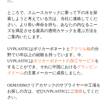
た。
ところで、スムースカヤックに乗って下の水を探
索しようと考えている方は、当社に連絡してくだ
さい。より長い寿命を持ち、あなたの内なるニー
ズを満足させる最高の透明カヤックを選ぶ方法を
ご案内いたします。
UVPLASTICはポリカーボネートと
アクリル板
の分
野で15年以上の経験を持っています。今、
UVPLASTICは
ポリカーボネートの加工サービス
を
することができ、それに中国における
グランピン
グドーム
の主要メーカーに成長しました。
OEM/ODMクリアカヤックのサプライヤーや工場を
お探しの方は、ぜひUVPLASTICにご
連絡
してくだ
さい。