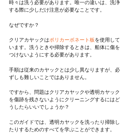
時々は洗う必要があります。唯一の違いは、洗浄
する際に少しだけ注意が必要なことです。
なぜですか？
クリアカヤックは
ポリカーボネート板
を使用して
います。洗うときや掃除するときは、船体に傷を
つけないようにする必要があります。
手順は従来のカヤックとは少し異なりますが、必
ずしも難しいことではありません。
ですから、問題はクリアカヤックや透明カヤック
を傷跡を残さないようにクリーニングするにはど
うしたらいいでしょうか？
このガイドでは、透明カヤックを洗ったり掃除し
たりするためのすべてを学ぶことができます。