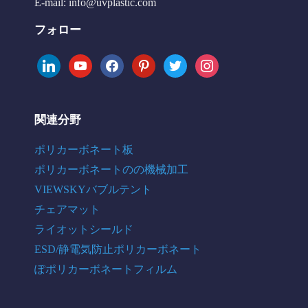
E-mail:
info@uvplastic.com
フォロー
linkedin
youtube
facebook
pinterest
twitter
instagram
関連分野
ポリカーボネート板
ポリカーボネートのの機械加工
VIEWSKYバブルテント
チェアマット
ライオットシールド
ESD/静電気防止ポリカーボネート
ぽポリカーボネートフィルム