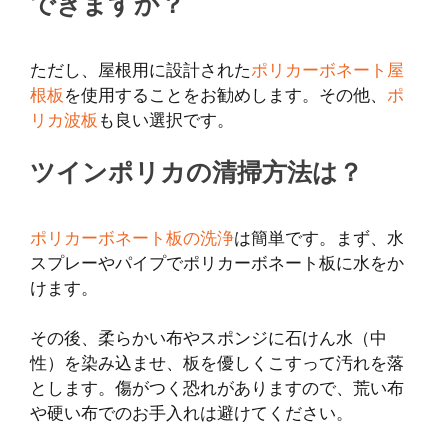
できますか？
ただし、屋根用に設計された
ポリカーボネート屋
根板
を使用することをお勧めします。その他、
ポ
リカ波板
も良い選択です。
ツインポリカの清掃方法は？
ポリカーボネート板の洗浄
は簡単です。まず、水
スプレーやパイプでポリカーボネート板に水をか
けます。
その後、柔らかい布やスポンジに石けん水（中
性）を染み込ませ、板を優しくこすって汚れを落
とします。傷がつく恐れがありますので、荒い布
や硬い布でのお手入れは避けてください。