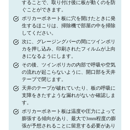
することで、取り付け後に板が動くのを防
ぐことができます。
ポリカーボネート板に穴を開けたときに発
生するほこりは、掃除機で部屋の中を掃除
してください。
次に、グレージングバーの間にツインポリ
カを押し込み、印刷されたフィルムが上向
きになるようにします。
その後、ツインポリカの内部で呼吸や空気
の流れが起こらないように、開口部を天井
テープで閉じます。
天井のテープが破れていたり、板の呼吸に
支障をきたすような漏れがないか確認しま
す。
ポリカーボネート板は温度や圧力によって
膨張する傾向があり、最大で3mm程度の膨
張が予想されることに留意する必要があり