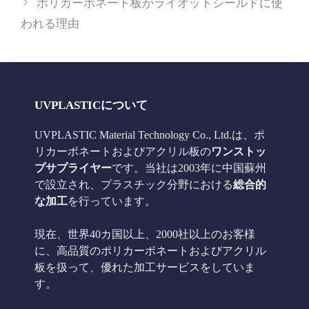
ポリカーボネート板がライオットシールドに使
ー
われる理由
UVPLASTICについて
UVPLASTIC Material Technology Co., Ltd.は、ポ
リカーボネートおよびアクリル板の
ワンストッ
プサプライヤー
です。当社は2003年に中国蘇州
で設立され、プラスチック分野における
総合的
な加工
を行っています。
現在、世界40カ国以上、2000社以上のお客様
に、高品質のポリカーボネートおよびアクリル
板を扱って、優れた加工サービスをしていま
す。