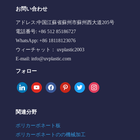
お問い合わせ
アドレス:中国江蘇省蘇州市蘇州西大道205号
電話番号: +86 512 85186727
WhatsApp: +86 18118123076
ウィーチャット： uvplastic2003
E-mail:
info@uvplastic.com
フォロー
linkedin
youtube
facebook
pinterest
twitter
instagram
関連分野
ポリカーボネート板
ポリカーボネートのの機械加工