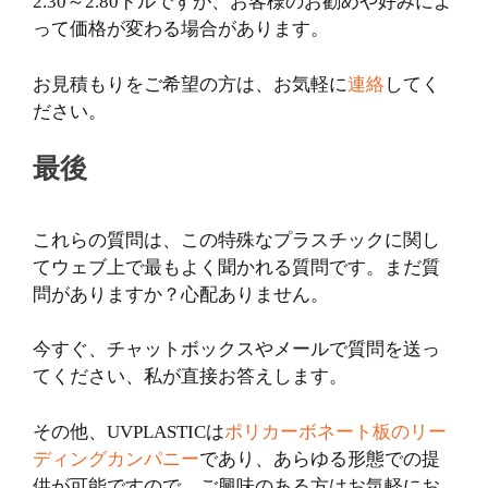
2.30～2.80ドルですが、お客様のお勧めや好みによ
って価格が変わる場合があります。
お見積もりをご希望の方は、お気軽に
連絡
してく
ださい。
最後
これらの質問は、この特殊なプラスチックに関し
てウェブ上で最もよく聞かれる質問です。まだ質
問がありますか？心配ありません。
今すぐ、チャットボックスやメールで質問を送っ
てください、私が直接お答えします。
その他、UVPLASTICは
ポリカーボネート板のリー
ディングカンパニー
であり、あらゆる形態での提
供が可能ですので、ご興味のある方はお気軽にお