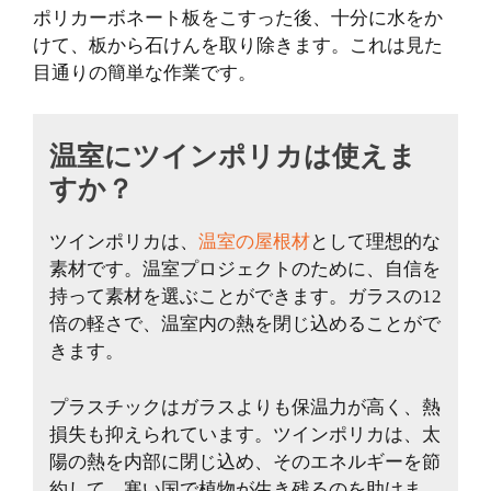
ポリカーボネート板をこすった後、十分に水をか
けて、板から石けんを取り除きます。これは見た
目通りの簡単な作業です。
温室にツインポリカは使えま
すか？
ツインポリカは、
温室の屋根材
として理想的な
素材です。温室プロジェクトのために、自信を
持って素材を選ぶことができます。ガラスの12
倍の軽さで、温室内の熱を閉じ込めることがで
きます。
プラスチックはガラスよりも保温力が高く、熱
損失も抑えられています。ツインポリカは、太
陽の熱を内部に閉じ込め、そのエネルギーを節
約して、寒い国で植物が生き残るのを助けま