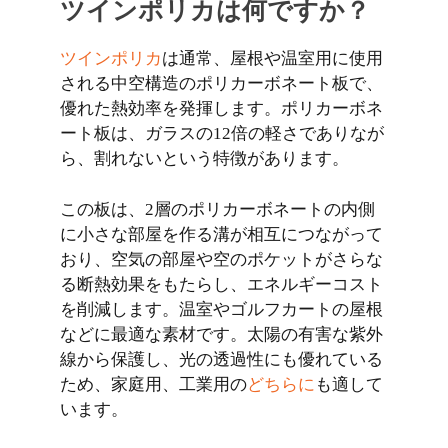
ツインポリカは何ですか？
ツインポリカ
は通常、屋根や温室用に使用
される中空構造のポリカーボネート板で、
優れた熱効率を発揮します。ポリカーボネ
ート板は、ガラスの12倍の軽さでありなが
ら、割れないという特徴があります。
この板は、2層のポリカーボネートの内側
に小さな部屋を作る溝が相互につながって
おり、空気の部屋や空のポケットがさらな
る断熱効果をもたらし、エネルギーコスト
を削減します。温室やゴルフカートの屋根
などに最適な素材です。太陽の有害な紫外
線から保護し、光の透過性にも優れている
ため、家庭用、工業用の
どちらに
も適して
います。