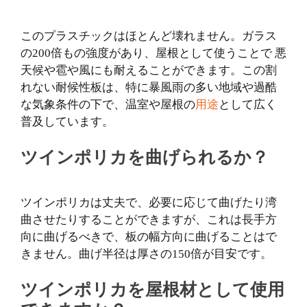
このプラスチックはほとんど壊れません。ガラス
の200倍もの強度があり、屋根として使うことで 悪
天候や雹や風にも耐えることができます。この割
れない耐候性板は、特に暴風雨の多い地域や過酷
な気象条件の下で、温室や屋根の
用途
として広く
普及しています。
ツインポリカを曲げられるか？
ツインポリカは丈夫で、必要に応じて曲げたり湾
曲させたりすることができますが、これは長手方
向に曲げるべきで、板の幅方向に曲げることはで
きません。曲げ半径は厚さの150倍が目安です。
ツインポリカを屋根材として使用