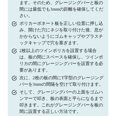
ます。そのため、グレージングバーと板の
間には最低でも3mmの距離を確保してくだ
さい。
ポリカーボネート板を正しい位置に押し込
み、開けた穴にネジを取り付けた後、息が
かからないようにゴムキャップやプラスチ
ックキャップで穴を塞ぎます。
2枚以上のツインポリカを設置する場合
は、板の間にスペースを確保し、ツインポ
リカの間にグレージングバーを設置する必
要があります。
次に、2枚の板の間にT字型のグレージング
バーを3mmの間隔を空けて取り付けます。
そして、グレージングバーの上面をゴムハ
ンマーで叩き、板の表面と平らになるまで
叩きます。これがグレージングバーを板の
間に設置する正しい方法です。