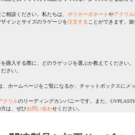
接ご相談ください。私たちは、
ポリカーボネート
や
アクリル
デザインとサイズのラゲージを
注文する
ことができます。旅
ジを購入する際に、どのラゲッジを選ぶか教えてください。
ください。
い方は、ホームページをご覧になるか、チャットボックスにメ
アクリル
のリーディングカンパニーです。また、UVPLASTI
の方は、ぜひ
お問い合わ
せください。