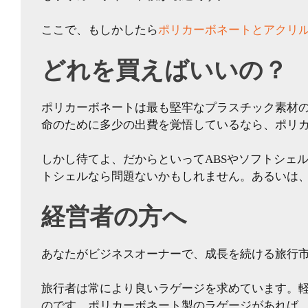
ここで、もしかしたら
ポリカーボネートとアクリ
どれを買えばいいの？
ポリカーボネートは最も堅牢なプラスチック素材
命のために多少の出費を覚悟しているなら、ポリ
しかし待てよ、だからといってABSやソフトシェ
トシェルなら問題ないかもしれません。あるいは、
経営者の方へ
あなたがビジネスオーナーで、成長を続ける旅行
旅行者は常により良いラゲージを求めています。
のです。ポリカーボネート製のラゲージがあれば