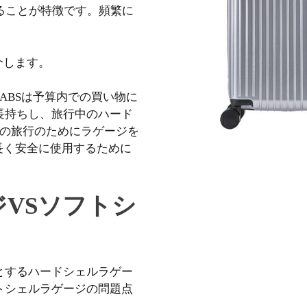
あることが特徴です。頻繁に
介します。
ABSは予算内での買い物に
長持ちし、旅行中のハード
りの旅行のためにラゲージを
長く安全に使用するために
VSソフトシ
とするハードシェルラゲー
トシェルラゲージの問題点
。