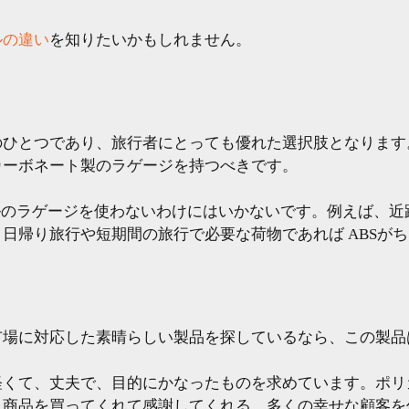
ルの違い
を知りたいかもしれません。
のひとつであり、旅行者にとっても優れた選択肢となります
カーボネート製のラゲージを持つべきです。
ルのラゲージを使わないわけにはいかないです。例えば、
日帰り旅行や短期間の旅行で必要な荷物であれば ABSが
市場に対応した素晴らしい製品を探しているなら、この製品
軽くて、丈夫で、目的にかなったものを求めています。ポリ
、商品を買ってくれて感謝してくれる、多くの幸せな顧客を