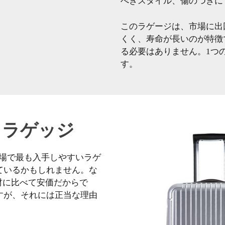
べきスタイル、傷のつきに
このラゲージは、市場に出
くく、寿命が長いのが特徴
る必要はありません。1つ
す。
S ラゲッジ
市場で最も入手しやすいラゲ
ているかもしれません。な
材に比べて安価だからで
すが、それには正当な理由