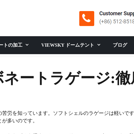
ートの加工
VIEWSKY ドームテント
ブログ
ボネートラゲージ:徹
の苦労を知っています。ソフトシェルのラゲージは軽いです
とが多いのです。