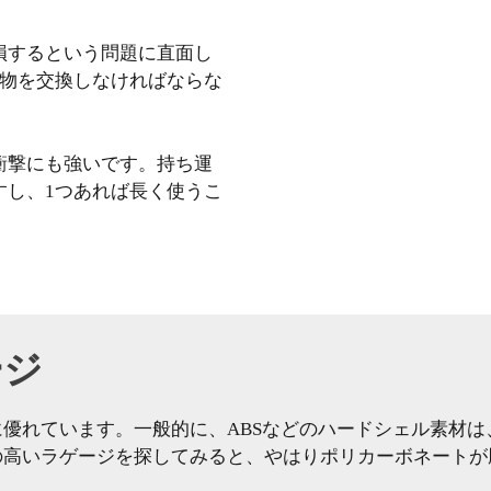
損するという問題に直面し
荷物を交換しなければならな
衝撃にも強いです。持ち運
すし、1つあれば長く使うこ
ージ
優れています。一般的に、ABSなどのハードシェル素材
の高いラゲージを探してみると、やはりポリカーボネートが