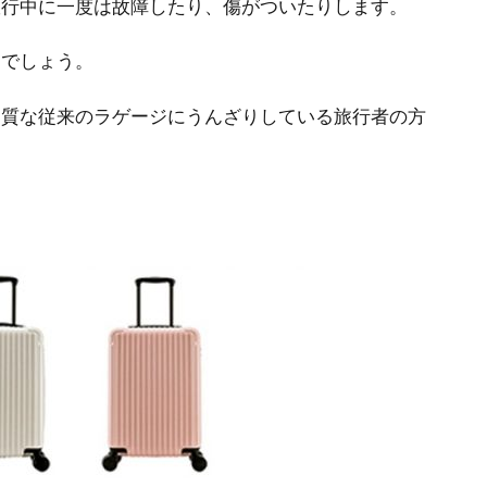
旅行中に一度は故障したり、傷がついたりします。
うでしょう。
品質な従来のラゲージにうんざりしている旅行者の方