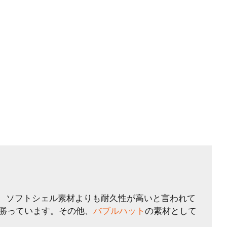
は、ソフトシェル素材よりも耐久性が高いと言われて
勝っています。その他、
バブルハット
の素材として