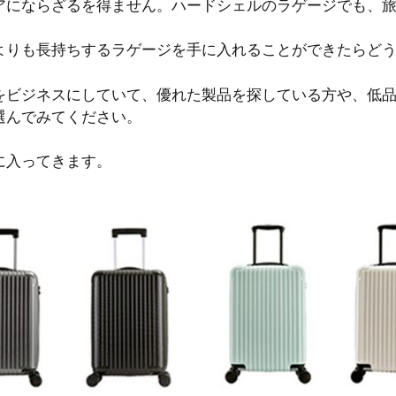
アにならざるを得ません。ハードシェルのラゲージでも、
よりも長持ちするラゲージを手に入れることができたらど
をビジネスにしていて、優れた製品を探している方や、低
選んでみてください。
に入ってきます。