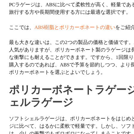
PCラゲージは、ABSに比べて柔軟性が高く、軽量で
旅行する方や長期間使用する方には最適な選択です。
ここでは、
ABS樹脂とポリカーボネートの違い
をご紹
最も大きな違いは、この2つの製品の価格と価値です。
人気がありますが、ポリカーボネート製のラゲージは
な衝撃にも耐えることができます。ですから、1回限
購入するのであれば、ABSで予算を節約しつつ、より
ポリカーボネートを選ぶとよいでしょう。
ポリカーボネートラゲージ
ェルラゲージ
ソフトシェルラゲージは、ポリカーボネートをはじめ
ジに比べて、はるかに柔軟で軽量です。しかし、ソフ
は、少しの衝撃でもボロボロになってしまうことです