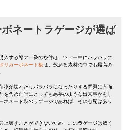
ーボネートラゲージが選ば
購入する際の一番の条件は、ツアー中にバラバラに
ポリカーボネート板
は、数ある素材の中でも最高の
。
荷物が壊れたりバラバラになったりする問題に直面
たを含めた誰にとっても悪夢のような出来事かもし
ーボネート製のラゲージであれば、その心配はあり
実上壊すことができないため、このラゲージは驚く