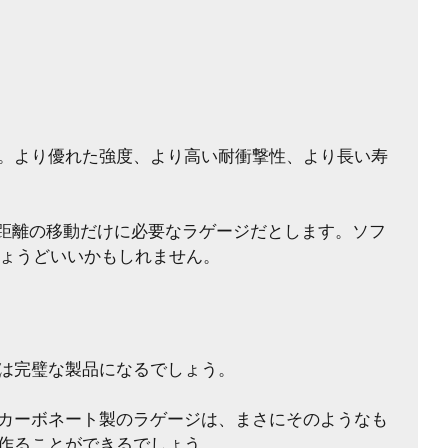
。より優れた強度、より高い耐衝撃性、より長い寿
近距離の移動だけに必要なラゲージだとします。ソフ
ちょうどいいかもしれません。
は完璧な製品になるでしょう。
カーボネート製のラゲージは、まさにそのようなも
作ることができるでしょう。