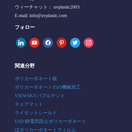
ウィーチャット： uvplastic2003
E-mail:
info@uvplastic.com
フォロー
linkedin
youtube
facebook
pinterest
twitter
instagram
関連分野
ポリカーボネート板
ポリカーボネートのの機械加工
VIEWSKYバブルテント
チェアマット
ライオットシールド
ESD/静電気防止ポリカーボネート
ぽポリカーボネートフィルム