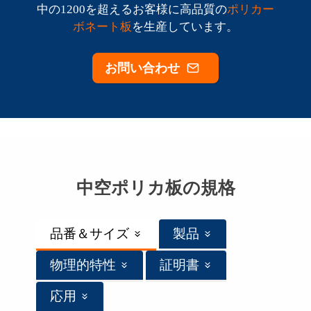
中の1200を超えるお客様に高品質の
ポリカー
ボネート板
を生産しています。
お問い合わせ
中空ポリカ板の規格
品番＆サイズ
製品
物理的特性
証明書
応用