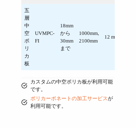
五
層
中
18mm
空
UVMPC-
から
1000mm,
12 m
ポ
FI
30mm
2100mm
リ
まで
カ
板
カスタムの中空ポリカ板が利用可能
です。
ポリカーボネートの加工サービス
が
利用可能です。