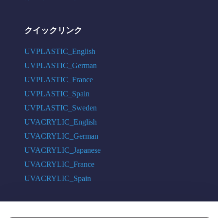
クイックリンク
UVPLASTIC_English
UVPLASTIC_German
UVPLASTIC_France
UVPLASTIC_Spain
UVPLASTIC_Sweden
UVACRYLIC_English
UVACRYLIC_German
UVACRYLIC_Japanese
UVACRYLIC_France
UVACRYLIC_Spain