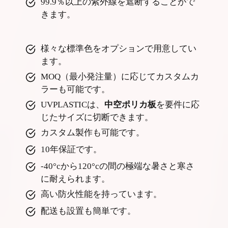
99.9％以上の紫外線を遮断することがで
きます。
様々な標準色をオプションで用意してい
ます。
MOQ（最小発注量）に応じてカスタムカ
ラーも可能です。
UVPLASTICは、
中空ポリカ板
を要件に応
じたサイズに切断できます。
カスタム製作も可能です。
10年保証です。
-40°cから120°cの間の極端な暑さと寒さ
に耐えられます。
高い防火性能を持っています。
配送も設置も簡単です。