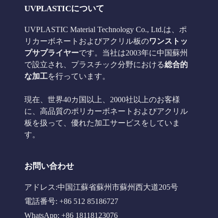
UVPLASTICについて
UVPLASTIC Material Technology Co., Ltd.は、ポ
リカーボネートおよびアクリル板の
ワンストッ
プサプライヤー
です。当社は2003年に中国蘇州
で設立され、プラスチック分野における
総合的
な加工
を行っています。
現在、世界40カ国以上、2000社以上のお客様
に、高品質のポリカーボネートおよびアクリル
板を扱って、優れた加工サービスをしていま
す。
お問い合わせ
アドレス:中国江蘇省蘇州市蘇州西大道205号
電話番号: +86 512 85186727
WhatsApp: +86 18118123076