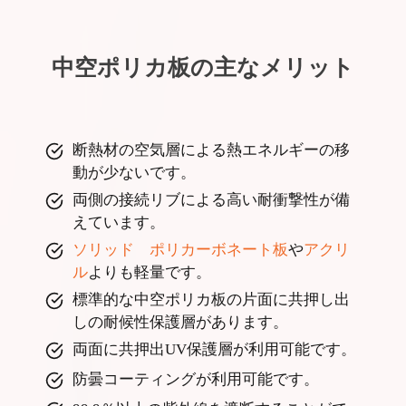
中空ポリカ板の主なメリット
断熱材の空気層による熱エネルギーの移
動が少ないです。
両側の接続リブによる高い耐衝撃性が備
えています。
ソリッド ポリカーボネート板
や
アクリ
ル
よりも軽量です。
標準的な中空ポリカ板の片面に共押し出
しの耐候性保護層があります。
両面に共押出UV保護層が利用可能です。
防曇コーティングが利用可能です。