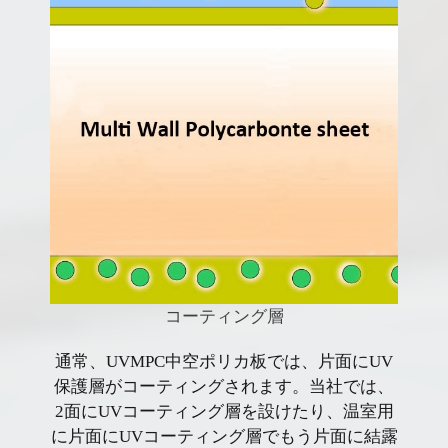
コーティング層
通常、UVMPC中空ポリカ板では、片面にUV
保護層がコーティングされます。当社では、
2面にUVコーティング層を設けたり、温室用
に片面にUVコーティング層でもう片面に結露