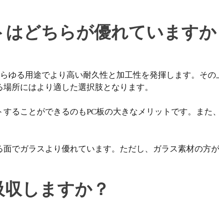
。
トはどちらが優れていますか
あらゆる用途でより高い耐久性と加工性を発揮します。その
る場所にはより適した選択肢となります。
トすることができるのもPC板の大きなメリットです。また
る面でガラスより優れています。ただし、ガラス素材の方
吸収しますか？