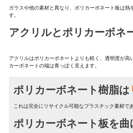
ガラスや他の素材と異なり、ポリカーボネート板は熱
す。
アクリルとポリカーボネ
アクリルはポリカーボネートよりも軽く、透明度が高
カーボネートの端は青っぽく見えます。
ポリカーボネート樹脂は
これは完全にリサイクル可能なプラスチック素材で
ポリカーボネート板を曲