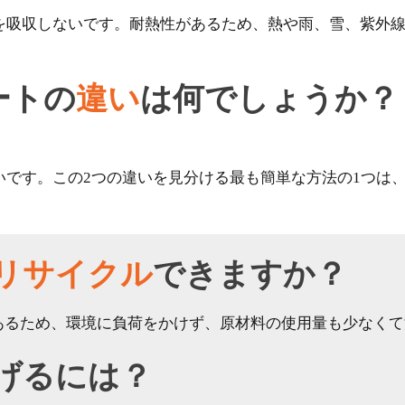
を吸収しないです。耐熱性があるため、熱や雨、雪、紫外
ートの
違い
は何でしょうか？
いです。この2つの違いを見分ける最も簡単な方法の1つは
リサイクル
できますか？
あるため、環境に負荷をかけず、原材料の使用量も少なくて
げるには？