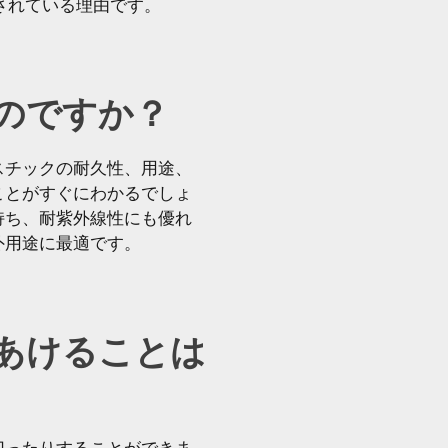
されている理由です。
のですか？
スチックの耐久性、用途、
ことがすぐにわかるでしょ
持ち、耐紫外線性にも優れ
外用途に最適です。
あけることは