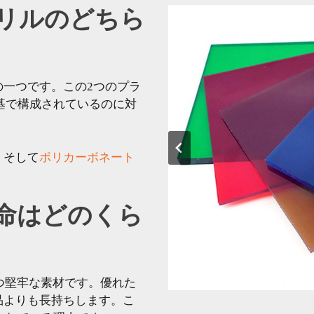
リルのどちら
一つです。この2つのプラ
基で構成されているのに対
。
。そして
ポリカーボネート
命はどのくら
持つ堅牢な素材です。優れた
品よりも長持ちします。こ