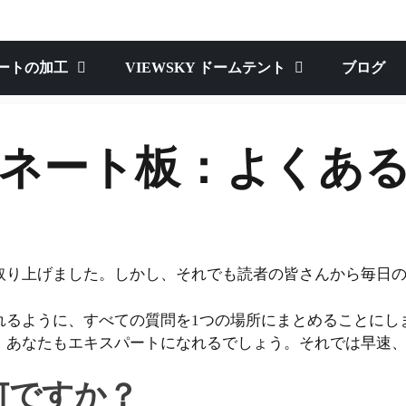
ートの加工
VIEWSKY ドームテント
ブログ
ネート板：よくあ
取り上げました。しかし、それでも読者の皆さんから毎日
るように、すべての質問を1つの場所にまとめることにし
、あなたもエキスパートになれるでしょう。それでは早速
何ですか？