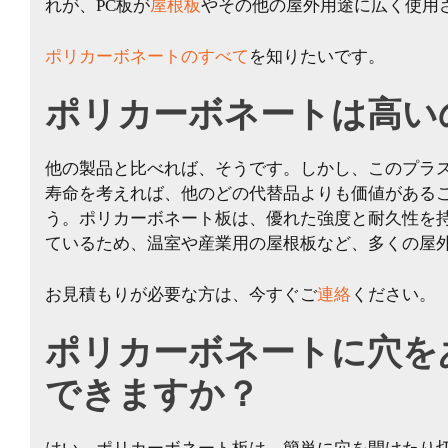
れが、PC板が
屋根板
やその他の屋外用途に広く使用
ポリカーボネートのすべて
を知りたいです。
ポリカーボネートは高い
他の製品と比べれば、そうです。しかし、このプラ
寿命を考えれば、他のどの代替品よりも価値がある
う。ポリカーボネート板は、優れた強度と耐久性を
ているため、温室や産業用の屋根板など、多くの屋
お見積もりが必要な方は、今すぐご
連絡
ください。
ポリカーボネートに穴を
できますか？