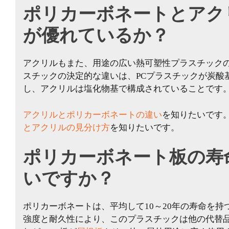
ポリカーボネートとアク
が優れているか？
アクリルもまた、用途の広い熱可塑性プラスチックの
スチックの決定的な違いは、PCプラスチックが炭酸
し、アクリルは塩化物基で構成されていることです
アクリルとポリカーボネートの違い
を知りたいです
とアクリルの見分け方
を知りたいです。
ポリカーボネート板の寿
いですか？
ポリカーボネートは、平均して10～20年の寿命を
強度と耐久性により、このプラスチックは他の代替