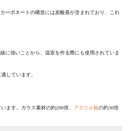
リカーボネートの構造には炭酸基が含まれており、これ
外線に強いことから、温室を作る際にも使用されていま
に適しています。
います。ガラス素材の約200倍、
アクリル板
の約30倍