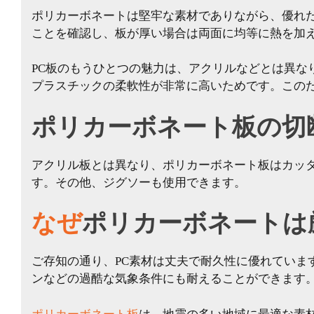
ポリカーボネートは堅牢な素材でありながら、優れ
ことを確認し、板が厚い場合は両面に均等に熱を加
PC板のもうひとつの魅力は、アクリルなどとは異
プラスチックの柔軟性が非常に高いためです。この
ポリカーボネート板の切
アクリル板とは異なり、ポリカーボネート板はカッ
す。その他、ジグソーも使用できます。
なぜ
ポリカーボネートは
ご存知の通り、PC素材は丈夫で耐久性に優れてい
ンなどの過酷な気象条件にも耐えることができます