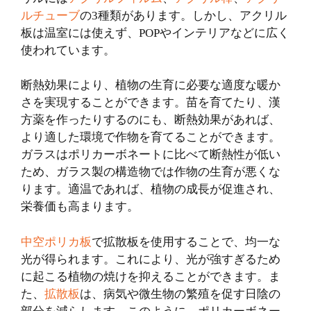
ルチューブ
の3種類があります。しかし、アクリル
板は温室には使えず、POPやインテリアなどに広く
使われています。
断熱効果により、植物の生育に必要な適度な暖か
さを実現することができます。苗を育てたり、漢
方薬を作ったりするのにも、断熱効果があれば、
より適した環境で作物を育てることができます。
ガラスはポリカーボネートに比べて断熱性が低い
ため、ガラス製の構造物では作物の生育が悪くな
ります。適温であれば、植物の成長が促進され、
栄養価も高まります。
中空ポリカ板
で拡散板を使用することで、均一な
光が得られます。これにより、光が強すぎるため
に起こる植物の焼けを抑えることができます。ま
た、
拡散板
は、病気や微生物の繁殖を促す日陰の