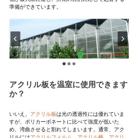
準備ができています。
アクリル板を温室に使用できます
か？
いいえ、
アクリル板
は光の透過性には優れていま
すが、ポリカーボネートに比べて強度が低いた
め、湾曲させると割れてしまいます。通常、アク
リルには
アクリルフィルム
、
アクリル棒
、
アクリ