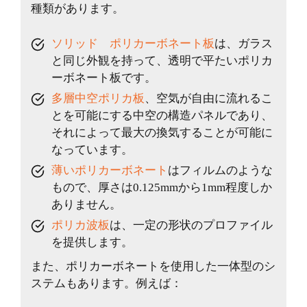
種類があります。
ソリッド ポリカーボネート板
は、ガラス
と同じ外観を持って、透明で平たいポリカ
ーボネート板です。
多層中空ポリカ板
、空気が自由に流れるこ
とを可能にする中空の構造パネルであり、
それによって最大の換気することが可能に
なっています。
薄いポリカーボネート
はフィルムのような
もので、厚さは0.125mmから1mm程度しか
ありません。
ポリカ波板
は、一定の形状のプロファイル
を提供します。
また、ポリカーボネートを使用した一体型のシ
ステムもあります。例えば：