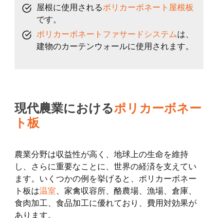
屋根に使用される
ポリカーボネート屋根板
です。
ポリカーボネートファサードシステム
は、
建物のカーテンウォールに使用されます。
現代農業における
ポリカーボネー
ト板
農業分野は収益性が高く、地球上の生命を維持
し、さらに重要なことに、世界の経済を支えてい
ます。いくつかの例を挙げると、ポリカーボネー
ト板は
温室
、家禽収容所、酪農場、漁場、倉庫、
食肉加工、食品加工に優れており、費用対効果が
あります。