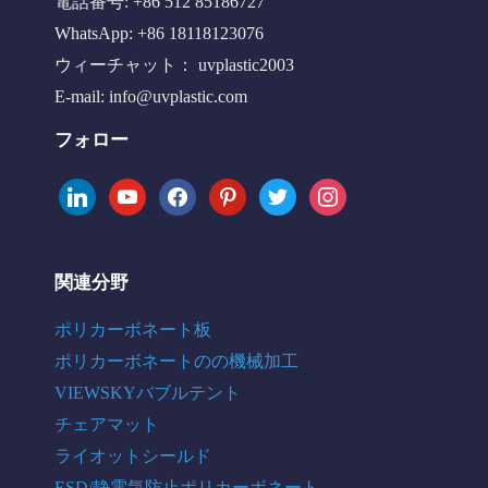
電話番号: +86 512 85186727
WhatsApp: +86 18118123076
ウィーチャット： uvplastic2003
E-mail:
info@uvplastic.com
フォロー
linkedin
youtube
facebook
pinterest
twitter
instagram
関連分野
ポリカーボネート板
ポリカーボネートのの機械加工
VIEWSKYバブルテント
チェアマット
ライオットシールド
ESD/静電気防止ポリカーボネート