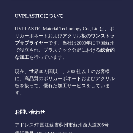
UVPLASTICについて
UVPLASTIC Material Technology Co., Ltd.は、ポ
リカーボネートおよびアクリル板の
ワンストッ
プサプライヤー
です。当社は2003年に中国蘇州
で設立され、プラスチック分野における
総合的
な加工
を行っています。
現在、世界40カ国以上、2000社以上のお客様
に、高品質のポリカーボネートおよびアクリル
板を扱って、優れた加工サービスをしていま
す。
お問い合わせ
アドレス:中国江蘇省蘇州市蘇州西大道205号