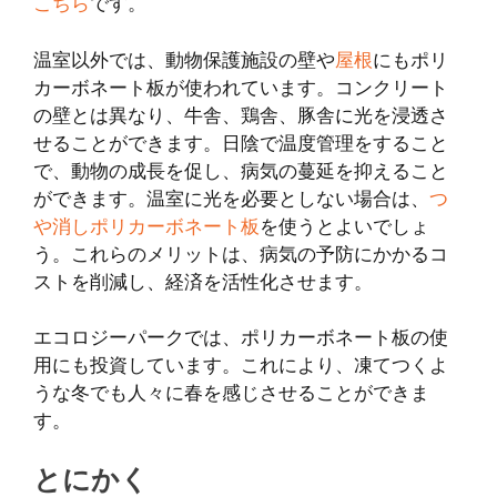
こちら
です。
温室以外では、動物保護施設の壁や
屋根
にもポリ
カーボネート板が使われています。コンクリート
の壁とは異なり、牛舎、鶏舎、豚舎に光を浸透さ
せることができます。日陰で温度管理をすること
で、動物の成長を促し、病気の蔓延を抑えること
ができます。温室に光を必要としない場合は、
つ
や消しポリカーボネート板
を使うとよいでしょ
う。これらのメリットは、病気の予防にかかるコ
ストを削減し、経済を活性化させます。
エコロジーパークでは、ポリカーボネート板の使
用にも投資しています。これにより、凍てつくよ
うな冬でも人々に春を感じさせることができま
す。
とにかく