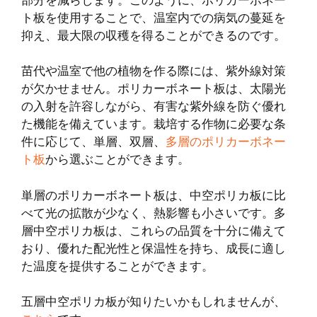
部分を減らします。このように、ポリカーボネー
ト板を使用することで、温室内での病気の蔓延を
抑え、最大限の収穫を得ることができるのです。
苗代や温室で他の植物を作る際には、紫外線対策
が欠かせません。ポリカーボネート板は、太陽光
の入射を許容しながら、有害な紫外線を防ぐ優れ
た機能を備えています。栽培する作物に必要な条
件に応じて、単層、双層、
多層のポリカーボネー
ト板
から選ぶことができます。
単層のポリカーボネート板は、中空ポリカ板に比
べて光の拡散が少なく、熱影響も小さいです。多
層中空ポリカ板は、これらの品質を十分に備えて
おり、優れた配光性と保温性を持ち、成長に適し
た温度を提供することができます。
五層中空ポリカ板が知りたいかもしれませんが、