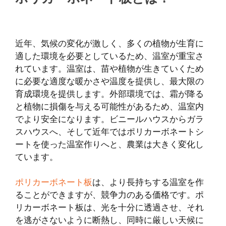
近年、気候の変化が激しく、多くの植物が生育に
適した環境を必要としているため、温室が重宝さ
れています。温室は、苗や植物が生きていくため
に必要な適度な暖かさや温度を提供し、最大限の
育成環境を提供します。外部環境では、霜が降る
と植物に損傷を与える可能性があるため、温室内
でより安全になります。ビニールハウスからガラ
スハウスへ、そして近年ではポリカーボネートシ
ートを使った温室作りへと、農業は大きく変化し
ています。
ポリカーボネート板
は、より長持ちする温室を作
ることができますが、競争力のある価格です。ポ
リカーボネート板は、光を十分に透過させ、それ
を逃がさないように断熱し、同時に厳しい天候に