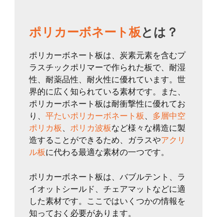
ポリカーボネート板
とは？
ポリカーボネート板は、炭素元素を含むプ
ラスチックポリマーで作られた板で、耐湿
性、耐薬品性、耐火性に優れています。世
界的に広く知られている素材です。また、
ポリカーボネート板は耐衝撃性に優れてお
り、
平たいポリカーボネート板
、
多層中空
ポリカ板
、
ポリカ波板
など様々な構造に製
造することができるため、ガラスや
アクリ
ル板
に代わる最適な素材の一つです。
ポリカーボネート板は、バブルテント、ラ
イオットシールド、チェアマットなどに適
した素材です。ここではいくつかの情報を
知っておく必要があります。