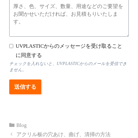
UVPLASTICからのメッセージを受け取ること
に同意する
チェックを入れないと、UVPLASTICからのメールを受信でき
ません。
送信する
カ
Blog
テ
アクリル板の穴あけ、曲げ、清掃の方法