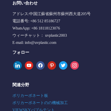
お問い合わせ
アドレス:中国江蘇省蘇州市蘇州西大道205号
電話番号: +86 512 85186727
WhatsApp: +86 18118123076
ウィーチャット： uvplastic2003
E-mail:
info@uvplastic.com
フォロー
linkedin
youtube
facebook
pinterest
twitter
instagram
関連分野
ポリカーボネート板
ポリカーボネートのの機械加工
VIEWSKYバブルテント