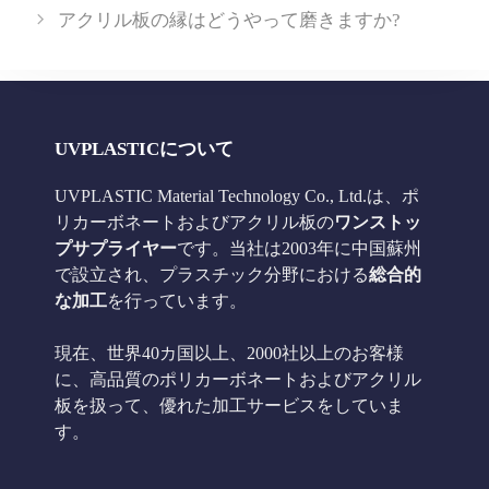
ゴ
アクリル板の縁はどうやって磨きますか?
リ
ー
UVPLASTICについて
UVPLASTIC Material Technology Co., Ltd.は、ポ
リカーボネートおよびアクリル板の
ワンストッ
プサプライヤー
です。当社は2003年に中国蘇州
で設立され、プラスチック分野における
総合的
な加工
を行っています。
現在、世界40カ国以上、2000社以上のお客様
に、高品質のポリカーボネートおよびアクリル
板を扱って、優れた加工サービスをしていま
す。