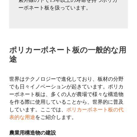
紫外線の下で15年以上の寿命を持つポリカ
ーボネート板を扱っています。
ポリカーボネート板の一般的な用
途
世界はテクノロジーで進化しており、板材の分野
でも日々イノベーションが起きています。ポリカ
ーボネート板は、多くの人が農場で様々な構造物
を作る際に使用していることから、世界的に普及
しています。ここでは、
ポリカーボネート板の代
表的な用途
をご紹介します。
農業用構造物の建設