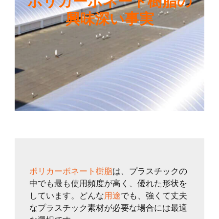
ポリカーボネート樹脂の
興味深い事実
ポリカーボネート樹脂
は、プラスチックの
中でも最も使用頻度が高く、優れた形状を
しています。どんな
用途
でも、強くて丈夫
なプラスチック素材が必要な場合には最適