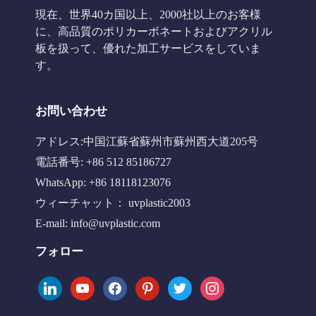
現在、世界40カ国以上、2000社以上のお客様
に、高品質のポリカーボネートおよびアクリル
板を扱って、優れた加工サービスをしていま
す。
お問い合わせ
アドレス:中国江蘇省蘇州市蘇州西大道205号
電話番号: +86 512 85186727
WhatsApp: +86 18118123076
ウィーチャット： uvplastic2003
E-mail:
info@uvplastic.com
フォロー
linkedin
youtube
facebook
pinterest
twitter
instagram