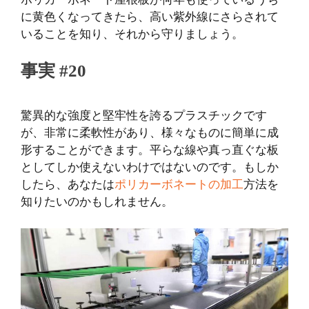
に黄色くなってきたら、高い紫外線にさらされて
いることを知り、それから守りましょう。
事実 #20
驚異的な強度と堅牢性を誇るプラスチックです
が、非常に柔軟性があり、様々なものに簡単に成
形することができます。平らな線や真っ直ぐな板
としてしか使えないわけではないのです。もしか
したら、あなたは
ポリカーボネートの加工
方法を
知りたいのかもしれません。