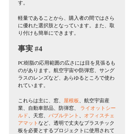
す。
軽量であることから、購入者の間ではさら
に優れた選択肢となっています。また、取
り付けも簡単にできます。
事実 #4
PC樹脂の応用範囲の広さには目を見張るも
のがあります。航空宇宙や防弾窓、サング
ラスのレンズなど、あらゆるところで使わ
れています。
これらは主に、窓、
屋根板
、航空宇宙産
業、自動車部品、防弾窓、
ライオットシー
ルド
、天窓、
バブルテント
、
オフィスチェ
アマット
など、透明で丈夫なプラスチック
板を必要とするプロジェクトに使用されて