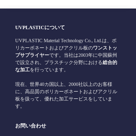
ー
UVPLASTICについて
UVPLASTIC Material Technology Co., Ltd.は、ポ
リカーボネートおよびアクリル板の
ワンストッ
プサプライヤー
です。当社は2003年に中国蘇州
で設立され、プラスチック分野における
総合的
な加工
を行っています。
現在、世界40カ国以上、2000社以上のお客様
に、高品質のポリカーボネートおよびアクリル
板を扱って、優れた加工サービスをしていま
す。
お問い合わせ