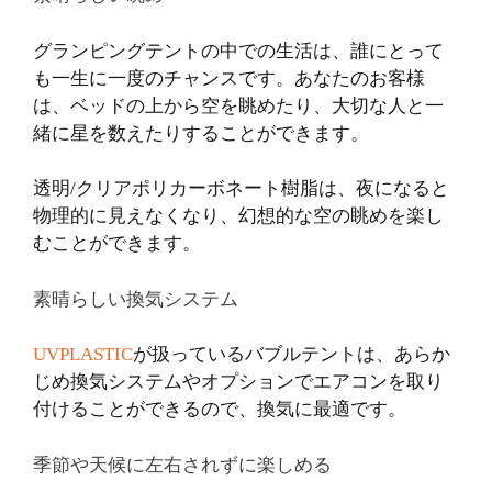
グランピングテントの中での生活は、誰にとって
も一生に一度のチャンスです。あなたのお客様
は、ベッドの上から空を眺めたり、大切な人と一
緒に星を数えたりすることができます。
透明/クリアポリカーボネート樹脂は、夜になると
物理的に見えなくなり、幻想的な空の眺めを楽し
むことができます。
素晴らしい換気システム
UVPLASTIC
が扱っているバブルテントは、あらか
じめ換気システムやオプションでエアコンを取り
付けることができるので、換気に最適です。
季節や天候に左右されずに楽しめる