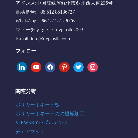
アドレス:中国江蘇省蘇州市蘇州西大道205号
電話番号: +86 512 85186727
WhatsApp: +86 18118123076
ウィーチャット： uvplastic2003
E-mail:
info@uvplastic.com
フォロー
linkedin
youtube
facebook
pinterest
twitter
instagram
関連分野
ポリカーボネート板
ポリカーボネートのの機械加工
VIEWSKYバブルテント
チェアマット