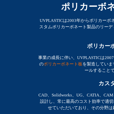
ポリカーボネ
UVPLASTICは2003年からポリ
スタムポリカーボネート製品のリーデ
ポリカー
事業の成長に伴い、UVPLASTICは2007年
の
ポリカーボネート板
を製造していま
ールすること
カス
CAD、Solidworks、UG、CA
設計し、常に最高のコスト効率で適切
せていただいており、その分野は