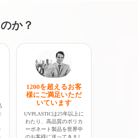
るのか？
1200を超えるお客
様にご満足いただ
いています
品
c
UVPLASTICは25年以上に
わたり、高品質のポリカ
ト
ーボネート製品を世界中
料
のお客様に送ってきまし