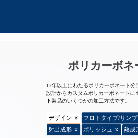
ポリカーボネ
17年以上にわたるポリカーボネート
設計からカスタムポリカーボネートに
ト
製品のいくつかの加工方法です。
デザイン
プロトタイプ/サンプ
射出成形
ポリッシュ
熱成