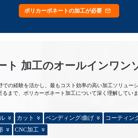
ポリカーボネートの加工が必要
ート 加工のオールインワン
分野での経験を活かし、最もコスト効率の高い加工ソリュー
至るまで、ポリカーボネート加工について深く理解してい
ル
カット
ベンディング/曲げ
コーティン
形
CNC加工