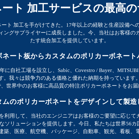
ート 加工サービスの最高
カーボネート 加工を手がけてきた。17年以上の経験と生産設
ィングサプライヤーに成長しました。今、当社はお客様の
たす統合加工を提供しています。
ボネート板からカスタムのポリカーボネート
に自社工場を設立し、Sabic、Covestro / Bayer、MITS
す。我々は競争力のある価格と優れた納期を持っています
で、世界中のお客様に高品質の特注ポリカーボネートをお届
タムのポリカーボネートをデザインして製造
TIA、CAMを利用して、当社のエンジニアはお客様のご要望に
なソリューションを提供します。今日、私たちは世界56カ国
建築、医療、航空機、パッケージ、自動車、観光、看板、