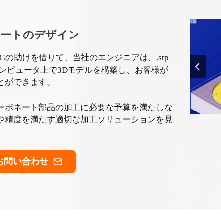
ネートのデザイン
IA、UGの助けを借りて、当社のエンジニアは、.stp
ンピュータ上で3Dモデルを構築し、お客様が
とができます。
ーボネート部品の加工に必要な予算を満たしな
や精度を満たす適切な加工ソリューションを見
お問い合わせ