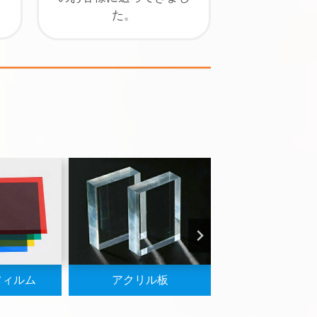
た。
フィルム
アクリル板
アクリル ブロ