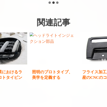
関連記事
業におけるラ
照明のプロトタイプ、
フライス加工
ロトタイピン
美学を定義する
産のCNCの