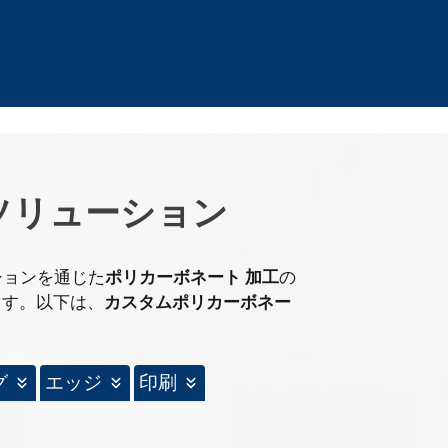
ソリューション
ションを通じた
ポリカーボネート 加工
の
ます。以下は、
カスタムポリカーボネー
グ
エッジ
印刷