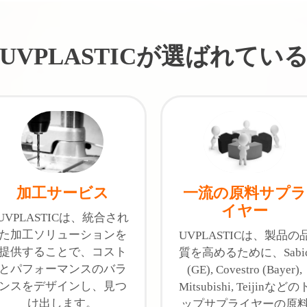
UVPLASTICが選ばれてい
加工サービス
一流の原料サプラ
イヤー
UVPLASTICは、統合され
た加工ソリューションを
UVPLASTICは、製品の
提供することで、コスト
質を高めるために、Sabi
とパフォーマンスのバラ
(GE), Covestro (Bayer),
ンスをデザインし、見つ
Mitsubishi, Teijinなどの
け出します。
ップサプライヤーの原