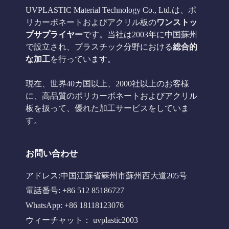
UVPLASTIC Material Technology Co., Ltd.は、ポ
リカーボネートおよびアクリル板の
ワンストッ
プサプライヤー
です。当社は2003年に中国蘇州
で設立され、プラスチック分野における
総合的
な加工
を行っています。
現在、世界40カ国以上、2000社以上のお客様
に、高品質のポリカーボネートおよびアクリル
板を扱って、優れた加工サービスをしていま
す。
お問い合わせ
アドレス:中国江蘇省蘇州市蘇州西大道205号
電話番号: +86 512 85186727
WhatsApp: +86 18118123076
ウィーチャット： uvplastic2003