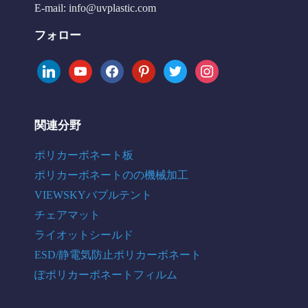
E-mail:
info@uvplastic.com
フォロー
linkedin
youtube
facebook
pinterest
twitter
instagram
関連分野
ポリカーボネート板
ポリカーボネートのの機械加工
VIEWSKYバブルテント
チェアマット
ライオットシールド
ESD/静電気防止ポリカーボネート
ぽポリカーボネートフィルム