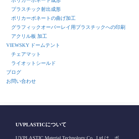
ポリカーボネート成形
プラスチック射出成形
ポリカーボネートの曲げ加工
グラフィックオーバーレイ用プラスチックへの印刷
アクリル板 加工
VIEWSKY ドームテント
チェアマット
ライオットシールド
ブログ
お問い合わせ
UVPLASTICについて
UVPLASTIC Material Technology Co., Ltd.は、ポ