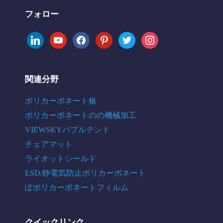
フォロー
linkedin
youtube
facebook
pinterest
twitter
instagram
関連分野
ポリカーボネート板
ポリカーボネートのの機械加工
VIEWSKYバブルテント
チェアマット
ライオットシールド
ESD/静電気防止ポリカーボネート
ぽポリカーボネートフィルム
クイックリンク