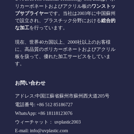
リカーボネートおよびアクリル板の
ワンストッ
プサプライヤー
です。当社は2003年に中国蘇州
で設立され、プラスチック分野における
総合的
な加工
を行っています。
現在、世界40カ国以上、2000社以上のお客様
に、高品質のポリカーボネートおよびアクリル
板を扱って、優れた加工サービスをしていま
す。
お問い合わせ
アドレス:中国江蘇省蘇州市蘇州西大道205号
電話番号: +86 512 85186727
WhatsApp: +86 18118123076
ウィーチャット： uvplastic2003
E-mail:
info@uvplastic.com