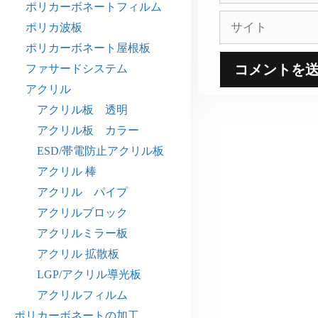
ポリカーボネートフィルム
ル
サ
ポリカ波板
イ
ポリカーボネート屋根板
ト
ファサードシステム
アクリル
アクリル板 透明
アクリル板 カラー
ESD/帯電防止アクリル板
アクリル 棒
アクリル パイプ
アクリルブロック
アクリルミラー板
アクリル 拡散板
LGP/アクリル導光板
アクリルフィルム
ポリカーボネートの加工