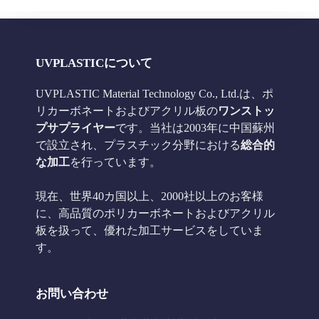
UVPLASTICについて
UVPLASTIC Material Technology Co., Ltd.は、ポ
リカーボネートおよびアクリル板の
ワンストッ
プサプライヤー
です。当社は2003年に中国蘇州
で設立され、プラスチック分野における
総合的
な加工
を行っています。
現在、世界40カ国以上、2000社以上のお客様
に、高品質のポリカーボネートおよびアクリル
板を扱って、優れた加工サービスをしていま
す。
お問い合わせ