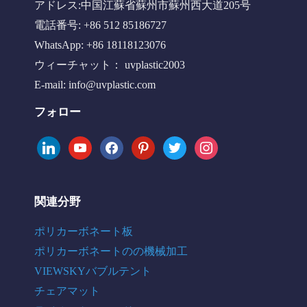
アドレス:中国江蘇省蘇州市蘇州西大道205号
電話番号: +86 512 85186727
WhatsApp: +86 18118123076
ウィーチャット： uvplastic2003
E-mail:
info@uvplastic.com
フォロー
linkedin
youtube
facebook
pinterest
twitter
instagram
関連分野
ポリカーボネート板
ポリカーボネートのの機械加工
VIEWSKYバブルテント
チェアマット