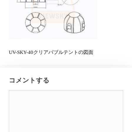
UV-SKY-40クリアバブルテントの図面
コメントする
コ
メ
ン
ト