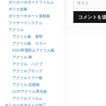
サ
ポリカーボネートフィルム
イ
ポリカ波板
ト
ポリカーボネート屋根板
ファサードシステム
アクリル
アクリル板 透明
アクリル板 カラー
ESD/帯電防止アクリル板
アクリル 棒
アクリル パイプ
アクリルブロック
アクリルミラー板
アクリル 拡散板
LGP/アクリル導光板
アクリルフィルム
ポリカーボネートの加工