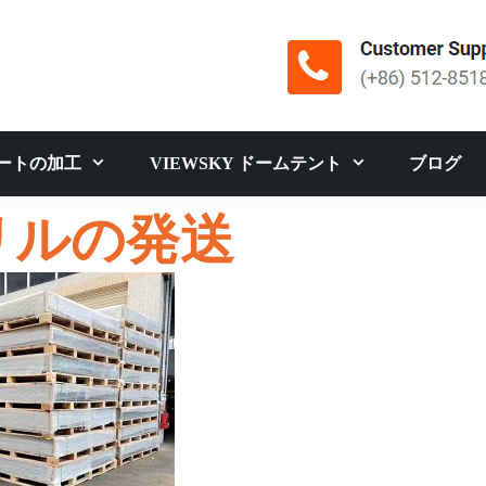
ートの加工
VIEWSKY ドームテント
ブログ
リルの発送