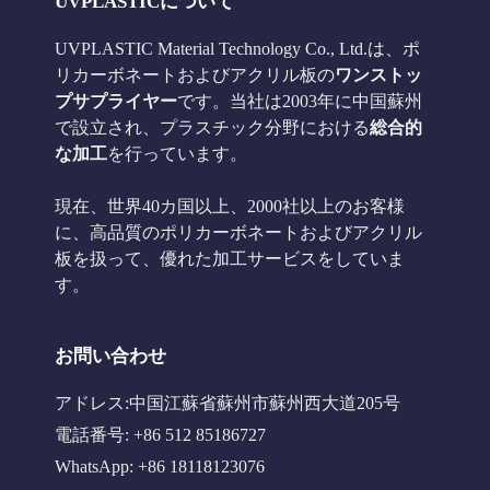
UVPLASTICについて
UVPLASTIC Material Technology Co., Ltd.は、ポ
リカーボネートおよびアクリル板の
ワンストッ
プサプライヤー
です。当社は2003年に中国蘇州
で設立され、プラスチック分野における
総合的
な加工
を行っています。
現在、世界40カ国以上、2000社以上のお客様
に、高品質のポリカーボネートおよびアクリル
板を扱って、優れた加工サービスをしていま
す。
お問い合わせ
アドレス:中国江蘇省蘇州市蘇州西大道205号
電話番号: +86 512 85186727
WhatsApp: +86 18118123076