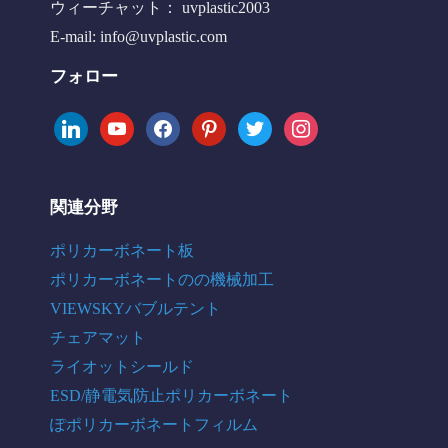
ウィーチャット： uvplastic2003
E-mail:
info@uvplastic.com
フォロー
linkedin
youtube
facebook
pinterest
twitter
instagram
関連分野
ポリカーボネート板
ポリカーボネートのの機械加工
VIEWSKYバブルテント
チェアマット
ライオットシールド
ESD/静電気防止ポリカーボネート
ぽポリカーボネートフィルム