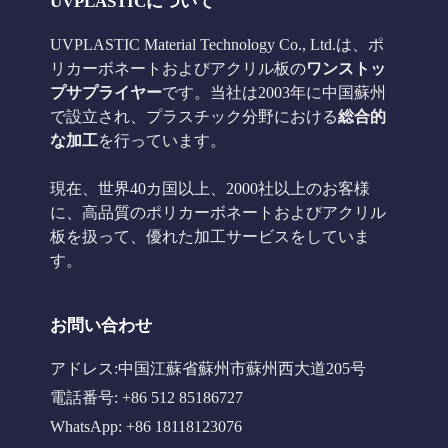
UVPLASTICについて
UVPLASTIC Material Technology Co., Ltd.は、ポ
リカーボネートおよびアクリル板の
ワンストッ
プサプライヤー
です。当社は2003年に中国蘇州
で設立され、プラスチック分野における
総合的
な加工
を行っています。
現在、世界40カ国以上、2000社以上のお客様
に、高品質のポリカーボネートおよびアクリル
板を扱って、優れた加工サービスをしていま
す。
お問い合わせ
アドレス:中国江蘇省蘇州市蘇州西大道205号
電話番号: +86 512 85186727
WhatsApp: +86 18118123076