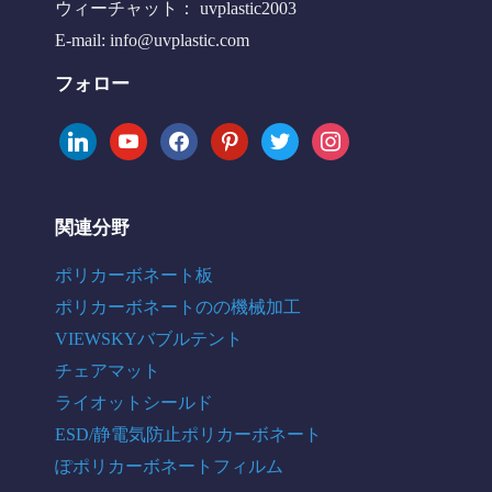
ウィーチャット： uvplastic2003
E-mail:
info@uvplastic.com
フォロー
linkedin
youtube
facebook
pinterest
twitter
instagram
関連分野
ポリカーボネート板
ポリカーボネートのの機械加工
VIEWSKYバブルテント
チェアマット
ライオットシールド
ESD/静電気防止ポリカーボネート
ぽポリカーボネートフィルム