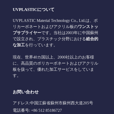
UVPLASTICについて
UVPLASTIC Material Technology Co., Ltd.は、ポ
リカーボネートおよびアクリル板の
ワンストッ
プサプライヤー
です。当社は2003年に中国蘇州
で設立され、プラスチック分野における
総合的
な加工
を行っています。
現在、世界40カ国以上、2000社以上のお客様
に、高品質のポリカーボネートおよびアクリル
板を扱って、優れた加工サービスをしていま
す。
お問い合わせ
アドレス:中国江蘇省蘇州市蘇州西大道205号
電話番号: +86 512 85186727