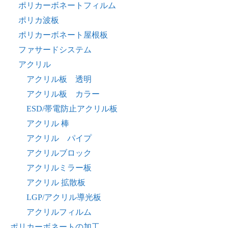
ポリカーボネートフィルム
ポリカ波板
ポリカーボネート屋根板
ファサードシステム
アクリル
アクリル板 透明
アクリル板 カラー
ESD/帯電防止アクリル板
アクリル 棒
アクリル パイプ
アクリルブロック
アクリルミラー板
アクリル 拡散板
LGP/アクリル導光板
アクリルフィルム
ポリカーボネートの加工