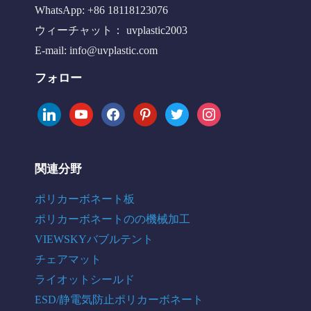
WhatsApp: +86 18118123076
ウィーチャット： uvplastic2003
E-mail:
info@uvplastic.com
フォロー
linkedin
youtube
facebook
pinterest
twitter
instagram
関連分野
ポリカーボネート板
ポリカーボネートのの機械加工
VIEWSKYバブルテント
チェアマット
ライオットシールド
ESD/静電気防止ポリカーボネート