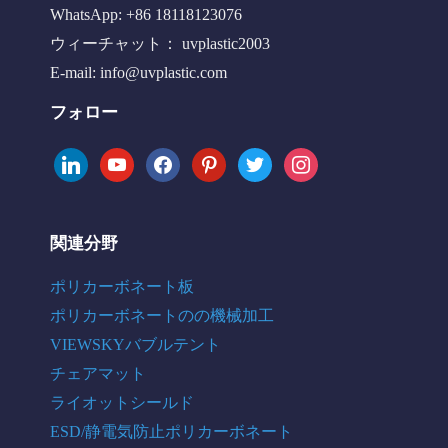
WhatsApp: +86 18118123076
ウィーチャット： uvplastic2003
E-mail:
info@uvplastic.com
フォロー
linkedin
youtube
facebook
pinterest
twitter
instagram
関連分野
ポリカーボネート板
ポリカーボネートのの機械加工
VIEWSKYバブルテント
チェアマット
ライオットシールド
ESD/静電気防止ポリカーボネート