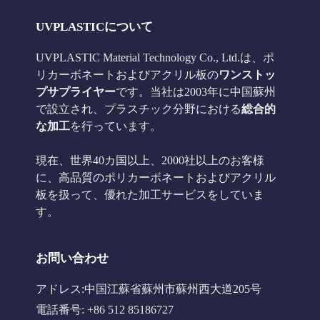
UVPLASTICについて
UVPLASTIC Material Technology Co., Ltd.は、ポ
リカーボネートおよびアクリル板の
ワンストッ
プサプライヤー
です。当社は2003年に中国蘇州
で設立され、プラスチック分野における
総合的
な加工
を行っています。
現在、世界40カ国以上、2000社以上のお客様
に、高品質のポリカーボネートおよびアクリル
板を扱って、優れた加工サービスをしていま
す。
お問い合わせ
アドレス:中国江蘇省蘇州市蘇州西大道205号
電話番号: +86 512 85186727