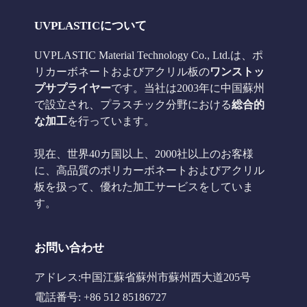
UVPLASTICについて
UVPLASTIC Material Technology Co., Ltd.は、ポ
リカーボネートおよびアクリル板の
ワンストッ
プサプライヤー
です。当社は2003年に中国蘇州
で設立され、プラスチック分野における
総合的
な加工
を行っています。
現在、世界40カ国以上、2000社以上のお客様
に、高品質のポリカーボネートおよびアクリル
板を扱って、優れた加工サービスをしていま
す。
お問い合わせ
アドレス:中国江蘇省蘇州市蘇州西大道205号
電話番号: +86 512 85186727