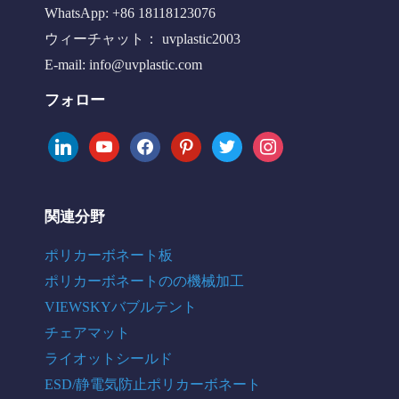
WhatsApp: +86 18118123076
ウィーチャット： uvplastic2003
E-mail:
info@uvplastic.com
フォロー
linkedin
youtube
facebook
pinterest
twitter
instagram
関連分野
ポリカーボネート板
ポリカーボネートのの機械加工
VIEWSKYバブルテント
チェアマット
ライオットシールド
ESD/静電気防止ポリカーボネート