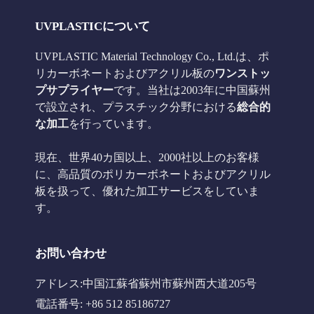
UVPLASTICについて
UVPLASTIC Material Technology Co., Ltd.は、ポ
リカーボネートおよびアクリル板の
ワンストッ
プサプライヤー
です。当社は2003年に中国蘇州
で設立され、プラスチック分野における
総合的
な加工
を行っています。
現在、世界40カ国以上、2000社以上のお客様
に、高品質のポリカーボネートおよびアクリル
板を扱って、優れた加工サービスをしていま
す。
お問い合わせ
アドレス:中国江蘇省蘇州市蘇州西大道205号
電話番号: +86 512 85186727