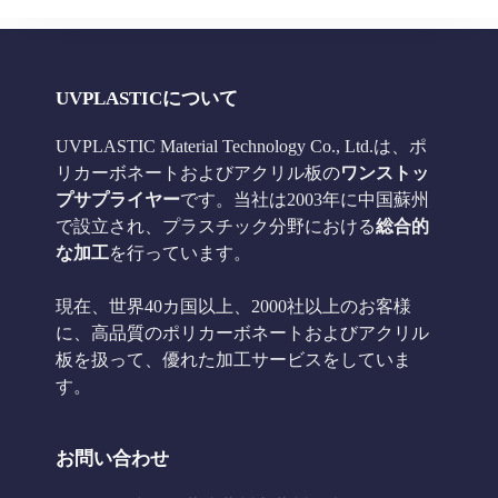
UVPLASTICについて
UVPLASTIC Material Technology Co., Ltd.は、ポ
リカーボネートおよびアクリル板の
ワンストッ
プサプライヤー
です。当社は2003年に中国蘇州
で設立され、プラスチック分野における
総合的
な加工
を行っています。
現在、世界40カ国以上、2000社以上のお客様
に、高品質のポリカーボネートおよびアクリル
板を扱って、優れた加工サービスをしていま
す。
お問い合わせ