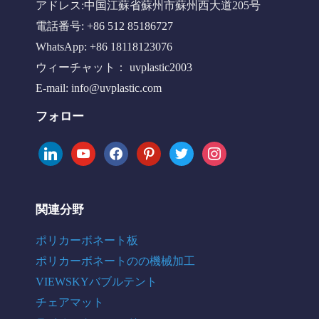
アドレス:中国江蘇省蘇州市蘇州西大道205号
電話番号: +86 512 85186727
WhatsApp: +86 18118123076
ウィーチャット： uvplastic2003
E-mail:
info@uvplastic.com
フォロー
linkedin
youtube
facebook
pinterest
twitter
instagram
関連分野
ポリカーボネート板
ポリカーボネートのの機械加工
VIEWSKYバブルテント
チェアマット