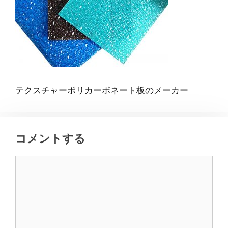
テクスチャーポリカーボネート板のメーカー
コメントする
コ
メ
ン
ト