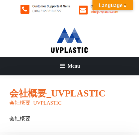
コ
Language »
ン
テ
ン
ツ
へ
ス
キ
ッ
Menu
プ
会社概要_UVPLASTIC
会社概要_UVPLASTIC
会社概要