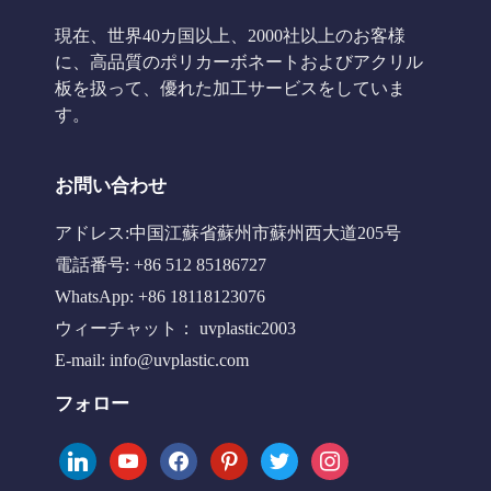
現在、世界40カ国以上、2000社以上のお客様
に、高品質のポリカーボネートおよびアクリル
板を扱って、優れた加工サービスをしていま
す。
お問い合わせ
アドレス:中国江蘇省蘇州市蘇州西大道205号
電話番号: +86 512 85186727
WhatsApp: +86 18118123076
ウィーチャット： uvplastic2003
E-mail:
info@uvplastic.com
フォロー
linkedin
youtube
facebook
pinterest
twitter
instagram