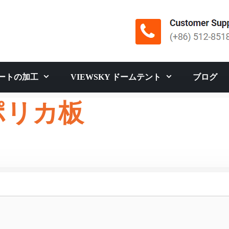
ートの加工
VIEWSKY ドームテント
ブログ
ポリカ板