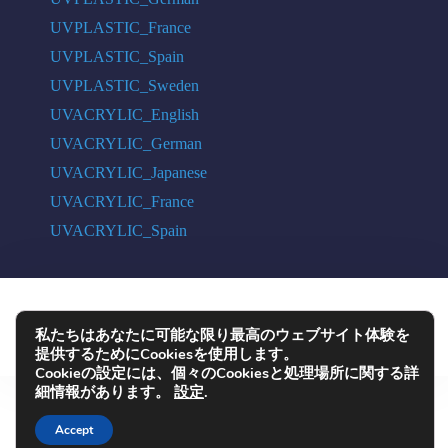
UVPLASTIC_France
UVPLASTIC_Spain
UVPLASTIC_Sweden
UVACRYLIC_English
UVACRYLIC_German
UVACRYLIC_Japanese
UVACRYLIC_France
UVACRYLIC_Spain
COPYRIGHT © 2004 - 2026 UVPLASTIC MATERIAL TECHNOLOGY CO.,
私たちはあなたに可能な限り最高のウェブサイト体験を
LTD. ALL RIGHTS RESERVED
提供するためにCookiesを使用します。
Cookieの設定には、個々のCookiesと処理場所に関する詳
細情報があります。
設定
.
Accept