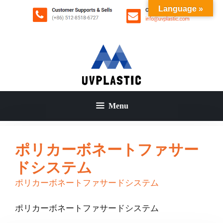
コ
Language »
ン
テ
ン
ツ
へ
ス
キ
ッ
Menu
プ
ポリカーボネートファサー
ドシステム
ポリカーボネートファサードシステム
ポリカーボネートファサードシステム