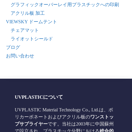
グラフィックオーバーレイ用プラスチックへの印刷
アクリル板 加工
VIEWSKY ドームテント
チェアマット
ライオットシールド
ブログ
お問い合わせ
UVPLASTICについて
UVPLASTIC Material Technology Co., Ltd.は、ポ
リカーボネートおよびアクリル板の
ワンストッ
プサプライヤー
です。当社は2003年に中国蘇州
で設立され、プラスチック分野における
総合的