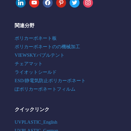
linkedin
youtube
facebook
pinterest
twitter
instagram
関連分野
ポリカーボネート板
ポリカーボネートのの機械加工
VIEWSKYバブルテント
チェアマット
ライオットシールド
ESD/静電気防止ポリカーボネート
ぽポリカーボネートフィルム
クイックリンク
UVPLASTIC_English
UVPLASTIC_German