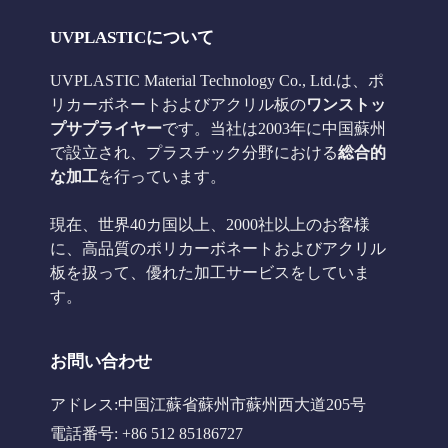
UVPLASTICについて
UVPLASTIC Material Technology Co., Ltd.は、ポ
リカーボネートおよびアクリル板の
ワンストッ
プサプライヤー
です。当社は2003年に中国蘇州
で設立され、プラスチック分野における
総合的
な加工
を行っています。
現在、世界40カ国以上、2000社以上のお客様
に、高品質のポリカーボネートおよびアクリル
板を扱って、優れた加工サービスをしていま
す。
お問い合わせ
アドレス:中国江蘇省蘇州市蘇州西大道205号
電話番号: +86 512 85186727