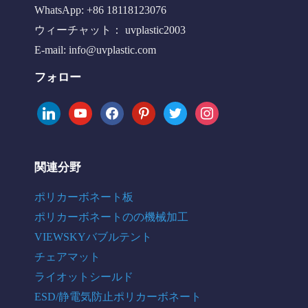
WhatsApp: +86 18118123076
ウィーチャット： uvplastic2003
E-mail:
info@uvplastic.com
フォロー
linkedin
youtube
facebook
pinterest
twitter
instagram
関連分野
ポリカーボネート板
ポリカーボネートのの機械加工
VIEWSKYバブルテント
チェアマット
ライオットシールド
ESD/静電気防止ポリカーボネート