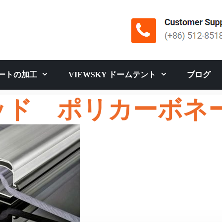
ートの加工
VIEWSKY ドームテント
ブログ
ッド ポリカーボネ