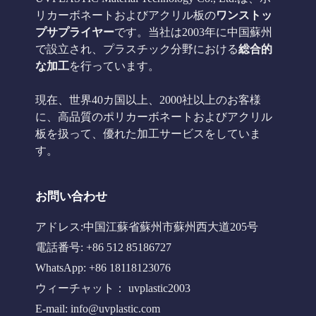
リカーボネートおよびアクリル板の
ワンストッ
プサプライヤー
です。当社は2003年に中国蘇州
で設立され、プラスチック分野における
総合的
な加工
を行っています。
現在、世界40カ国以上、2000社以上のお客様
に、高品質のポリカーボネートおよびアクリル
板を扱って、優れた加工サービスをしていま
す。
お問い合わせ
アドレス:中国江蘇省蘇州市蘇州西大道205号
電話番号: +86 512 85186727
WhatsApp: +86 18118123076
ウィーチャット： uvplastic2003
E-mail:
info@uvplastic.com