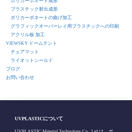
ポリカーボネート成形
プラスチック射出成形
ポリカーボネートの曲げ加工
グラフィックオーバーレイ用プラスチックへの印刷
アクリル板 加工
VIEWSKY ドームテント
チェアマット
ライオットシールド
ブログ
お問い合わせ
UVPLASTICについて
UVPLASTIC Material Technology Co., Ltd.は、ポ