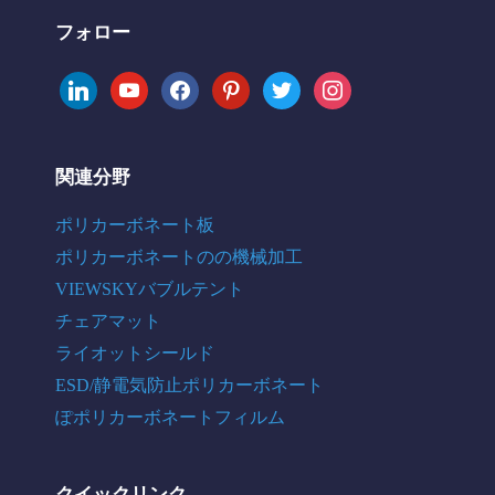
フォロー
linkedin
youtube
facebook
pinterest
twitter
instagram
関連分野
ポリカーボネート板
ポリカーボネートのの機械加工
VIEWSKYバブルテント
チェアマット
ライオットシールド
ESD/静電気防止ポリカーボネート
ぽポリカーボネートフィルム
クイックリンク