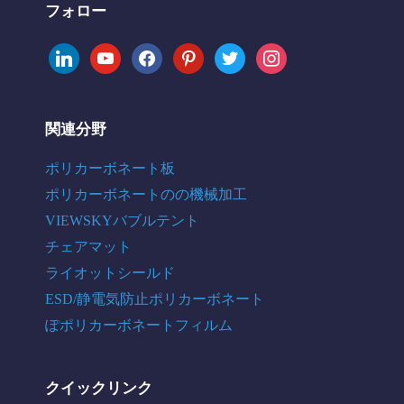
フォロー
linkedin
youtube
facebook
pinterest
twitter
instagram
関連分野
ポリカーボネート板
ポリカーボネートのの機械加工
VIEWSKYバブルテント
チェアマット
ライオットシールド
ESD/静電気防止ポリカーボネート
ぽポリカーボネートフィルム
クイックリンク