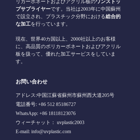
リカーボネートおよびアクリル板の
ワンストッ
プサプライヤー
です。当社は2003年に中国蘇州
で設立され、プラスチック分野における
総合的
な加工
を行っています。
現在、世界40カ国以上、2000社以上のお客様
に、高品質のポリカーボネートおよびアクリル
板を扱って、優れた加工サービスをしていま
す。
お問い合わせ
アドレス:中国江蘇省蘇州市蘇州西大道205号
電話番号: +86 512 85186727
WhatsApp: +86 18118123076
ウィーチャット： uvplastic2003
E-mail:
info@uvplastic.com