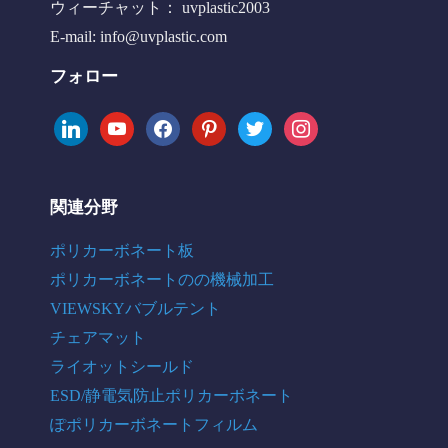
ウィーチャット： uvplastic2003
E-mail:
info@uvplastic.com
フォロー
linkedin
youtube
facebook
pinterest
twitter
instagram
関連分野
ポリカーボネート板
ポリカーボネートのの機械加工
VIEWSKYバブルテント
チェアマット
ライオットシールド
ESD/静電気防止ポリカーボネート
ぽポリカーボネートフィルム