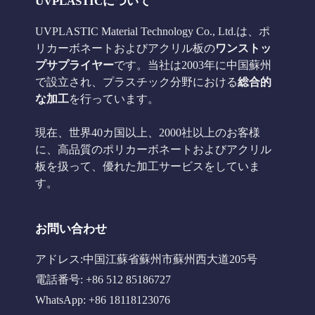
UVPLASTICについて
UVPLASTIC Material Technology Co., Ltd.は、ポ
リカーボネートおよびアクリル板の
ワンストッ
プサプライヤー
です。当社は2003年に中国蘇州
で設立され、プラスチック分野における
総合的
な加工
を行っています。
現在、世界40カ国以上、2000社以上のお客様
に、高品質のポリカーボネートおよびアクリル
板を扱って、優れた加工サービスをしていま
す。
お問い合わせ
アドレス:中国江蘇省蘇州市蘇州西大道205号
電話番号: +86 512 85186727
WhatsApp: +86 18118123076