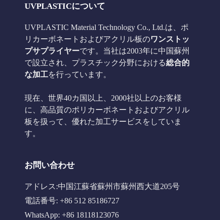
UVPLASTICについて
UVPLASTIC Material Technology Co., Ltd.は、ポ
リカーボネートおよびアクリル板の
ワンストッ
プサプライヤー
です。当社は2003年に中国蘇州
で設立され、プラスチック分野における
総合的
な加工
を行っています。
現在、世界40カ国以上、2000社以上のお客様
に、高品質のポリカーボネートおよびアクリル
板を扱って、優れた加工サービスをしていま
す。
お問い合わせ
アドレス:中国江蘇省蘇州市蘇州西大道205号
電話番号: +86 512 85186727
WhatsApp: +86 18118123076