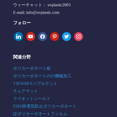
ウィーチャット： uvplastic2003
E-mail:
info@uvplastic.com
フォロー
linkedin
youtube
facebook
pinterest
twitter
instagram
関連分野
ポリカーボネート板
ポリカーボネートのの機械加工
VIEWSKYバブルテント
チェアマット
ライオットシールド
ESD/静電気防止ポリカーボネート
ぽポリカーボネートフィルム