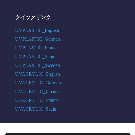
クイックリンク
UVPLASTIC_English
UVPLASTIC_German
UVPLASTIC_France
UVPLASTIC_Spain
UVPLASTIC_Sweden
UVACRYLIC_English
UVACRYLIC_German
UVACRYLIC_Japanese
UVACRYLIC_France
UVACRYLIC_Spain