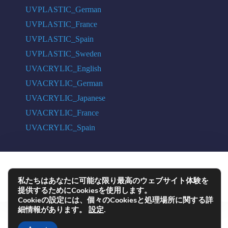
UVPLASTIC_German
UVPLASTIC_France
UVPLASTIC_Spain
UVPLASTIC_Sweden
UVACRYLIC_English
UVACRYLIC_German
UVACRYLIC_Japanese
UVACRYLIC_France
UVACRYLIC_Spain
COPYRIGHT © 2004 - 2026 UVPLASTIC MATERIAL TECHNOLOGY CO.,
私たちはあなたに可能な限り最高のウェブサイト体験を
LTD. ALL RIGHTS RESERVED
提供するためにCookiesを使用します。
Cookieの設定には、個々のCookiesと処理場所に関する詳
細情報があります。
設定
.