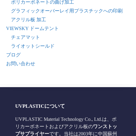
ポリカーボネートの曲げ加工
グラフィックオーバーレイ用プラスチックへの印刷
アクリル板 加工
VIEWSKY ドームテント
チェアマット
ライオットシールド
ブログ
お問い合わせ
UVPLASTICについて
UVPLASTIC Material Technology Co., Ltd.は、ポ
リカーボネートおよびアクリル板の
ワンストッ
プサプライヤー
です。当社は2003年に中国蘇州