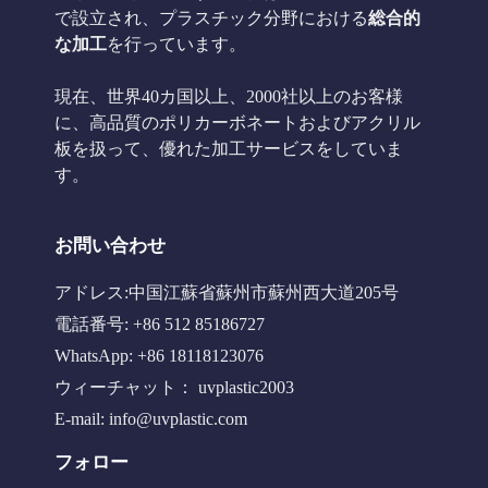
で設立され、プラスチック分野における
総合的
な加工
を行っています。
現在、世界40カ国以上、2000社以上のお客様
に、高品質のポリカーボネートおよびアクリル
板を扱って、優れた加工サービスをしていま
す。
お問い合わせ
アドレス:中国江蘇省蘇州市蘇州西大道205号
電話番号: +86 512 85186727
WhatsApp: +86 18118123076
ウィーチャット： uvplastic2003
E-mail:
info@uvplastic.com
フォロー