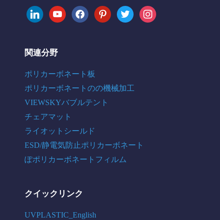
linkedin
youtube
facebook
pinterest
twitter
instagram
関連分野
ポリカーボネート板
ポリカーボネートのの機械加工
VIEWSKYバブルテント
チェアマット
ライオットシールド
ESD/静電気防止ポリカーボネート
ぽポリカーボネートフィルム
クイックリンク
UVPLASTIC_English