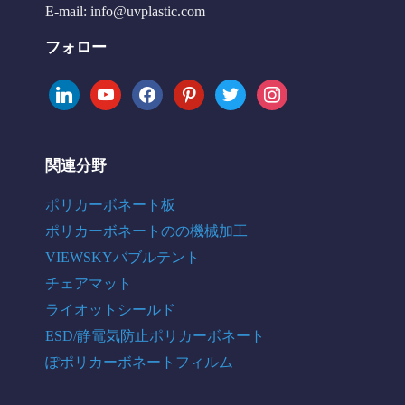
E-mail:
info@uvplastic.com
フォロー
linkedin
youtube
facebook
pinterest
twitter
instagram
関連分野
ポリカーボネート板
ポリカーボネートのの機械加工
VIEWSKYバブルテント
チェアマット
ライオットシールド
ESD/静電気防止ポリカーボネート
ぽポリカーボネートフィルム