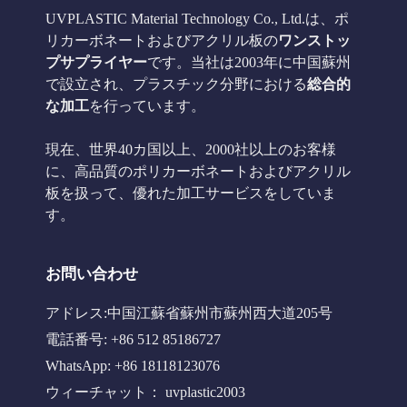
UVPLASTIC Material Technology Co., Ltd.は、ポ
リカーボネートおよびアクリル板の
ワンストッ
プサプライヤー
です。当社は2003年に中国蘇州
で設立され、プラスチック分野における
総合的
な加工
を行っています。
現在、世界40カ国以上、2000社以上のお客様
に、高品質のポリカーボネートおよびアクリル
板を扱って、優れた加工サービスをしていま
す。
お問い合わせ
アドレス:中国江蘇省蘇州市蘇州西大道205号
電話番号: +86 512 85186727
WhatsApp: +86 18118123076
ウィーチャット： uvplastic2003