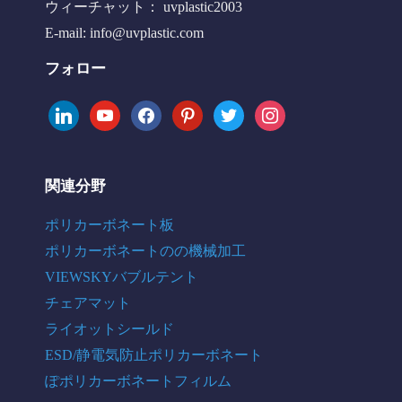
ウィーチャット： uvplastic2003
E-mail:
info@uvplastic.com
フォロー
linkedin
youtube
facebook
pinterest
twitter
instagram
関連分野
ポリカーボネート板
ポリカーボネートのの機械加工
VIEWSKYバブルテント
チェアマット
ライオットシールド
ESD/静電気防止ポリカーボネート
ぽポリカーボネートフィルム