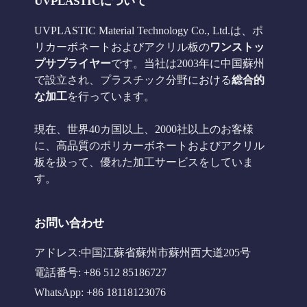
UVPLASTICについて
UVPLASTIC Material Technology Co., Ltd.は、ポ
リカーボネートおよびアクリル板の
ワンストッ
プサプライヤー
です。当社は2003年に中国蘇州
で設立され、プラスチック分野における
総合的
な加工
を行っています。
現在、世界40カ国以上、2000社以上のお客様
に、高品質のポリカーボネートおよびアクリル
板を扱って、優れた加工サービスをしていま
す。
お問い合わせ
アドレス:中国江蘇省蘇州市蘇州西大道205号
電話番号: +86 512 85186727
WhatsApp: +86 18118123076