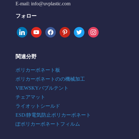
E-mail:
info@uvplastic.com
フォロー
linkedin
youtube
facebook
pinterest
twitter
instagram
関連分野
ポリカーボネート板
ポリカーボネートのの機械加工
VIEWSKYバブルテント
チェアマット
ライオットシールド
ESD/静電気防止ポリカーボネート
ぽポリカーボネートフィルム