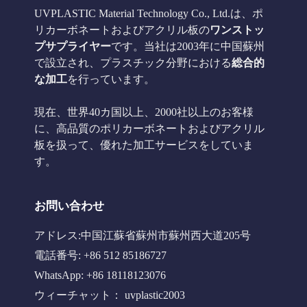
UVPLASTIC Material Technology Co., Ltd.は、ポ
リカーボネートおよびアクリル板の
ワンストッ
プサプライヤー
です。当社は2003年に中国蘇州
で設立され、プラスチック分野における
総合的
な加工
を行っています。
現在、世界40カ国以上、2000社以上のお客様
に、高品質のポリカーボネートおよびアクリル
板を扱って、優れた加工サービスをしていま
す。
お問い合わせ
アドレス:中国江蘇省蘇州市蘇州西大道205号
電話番号: +86 512 85186727
WhatsApp: +86 18118123076
ウィーチャット： uvplastic2003