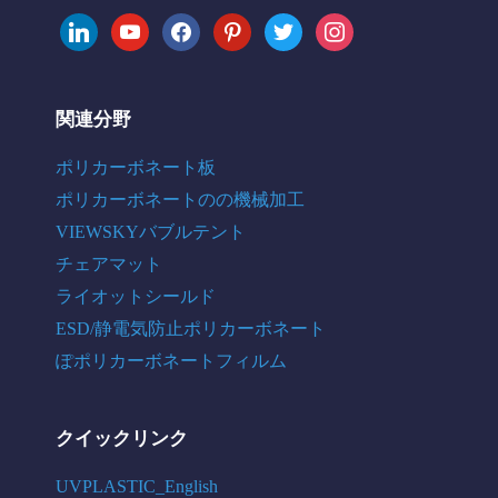
linkedin
youtube
facebook
pinterest
twitter
instagram
関連分野
ポリカーボネート板
ポリカーボネートのの機械加工
VIEWSKYバブルテント
チェアマット
ライオットシールド
ESD/静電気防止ポリカーボネート
ぽポリカーボネートフィルム
クイックリンク
UVPLASTIC_English