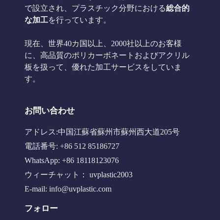
で設立され、プラスチック分野における
総合的
な加工
を行っています。
現在、世界40カ国以上、2000社以上のお客様
に、高品質のポリカーボネートおよびアクリル
板を扱って、優れた加工サービスをしていま
す。
お問い合わせ
アドレス:中国江蘇省蘇州市蘇州西大道205号
電話番号: +86 512 85186727
WhatsApp: +86 18118123076
ウィーチャット： uvplastic2003
E-mail:
info@uvplastic.com
フォロー