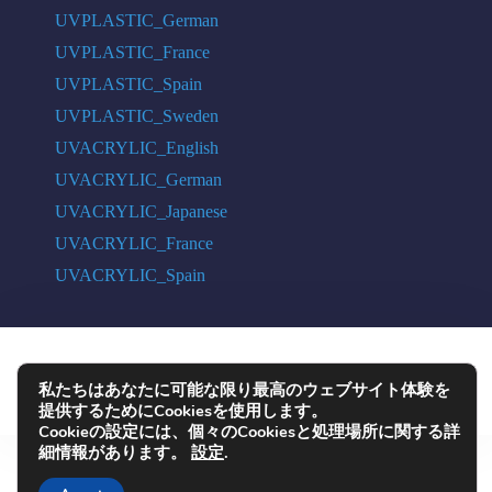
UVPLASTIC_German
UVPLASTIC_France
UVPLASTIC_Spain
UVPLASTIC_Sweden
UVACRYLIC_English
UVACRYLIC_German
UVACRYLIC_Japanese
UVACRYLIC_France
UVACRYLIC_Spain
COPYRIGHT © 2004 - 2026 UVPLASTIC MATERIAL TECHNOLOGY CO.,
私たちはあなたに可能な限り最高のウェブサイト体験を
LTD. ALL RIGHTS RESERVED
提供するためにCookiesを使用します。
Cookieの設定には、個々のCookiesと処理場所に関する詳
細情報があります。
設定
.