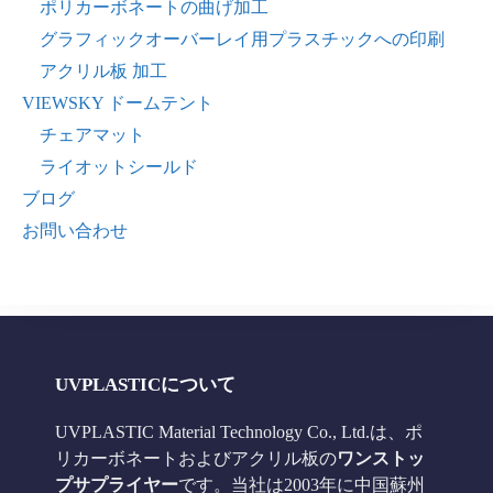
ポリカーボネートの曲げ加工
グラフィックオーバーレイ用プラスチックへの印刷
アクリル板 加工
VIEWSKY ドームテント
チェアマット
ライオットシールド
ブログ
お問い合わせ
UVPLASTICについて
UVPLASTIC Material Technology Co., Ltd.は、ポ
リカーボネートおよびアクリル板の
ワンストッ
プサプライヤー
です。当社は2003年に中国蘇州