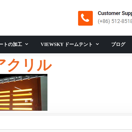
ートの加工
VIEWSKY ドームテント
ブログ
 アクリル