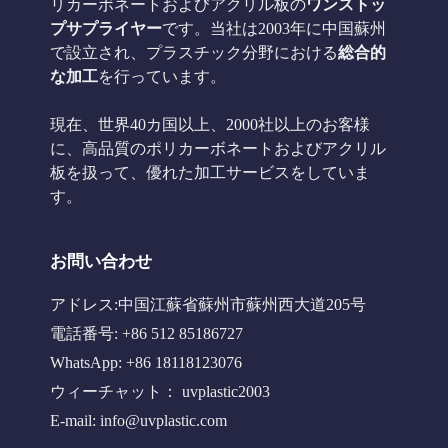
リカーボネートおよびアクリル板の
ワンストッ
プサプライヤー
です。当社は2003年に中国蘇州
で設立され、プラスチック分野における
総合的
な加工
を行っています。
現在、世界40カ国以上、2000社以上のお客様
に、高品質のポリカーボネートおよびアクリル
板を扱って、優れた加工サービスをしていま
す。
お問い合わせ
アドレス:中国江蘇省蘇州市蘇州西大道205号
電話番号: +86 512 85186727
WhatsApp: +86 18118123076
ウィーチャット： uvplastic2003
E-mail:
info@uvplastic.com