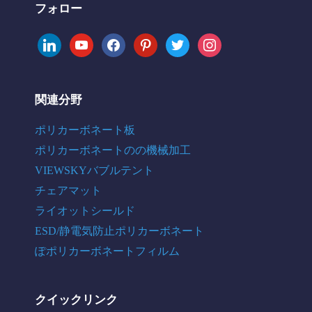
フォロー
linkedin
youtube
facebook
pinterest
twitter
instagram
関連分野
ポリカーボネート板
ポリカーボネートのの機械加工
VIEWSKYバブルテント
チェアマット
ライオットシールド
ESD/静電気防止ポリカーボネート
ぽポリカーボネートフィルム
クイックリンク