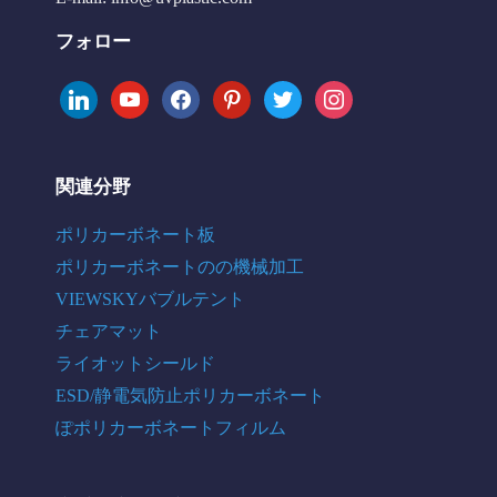
フォロー
linkedin
youtube
facebook
pinterest
twitter
instagram
関連分野
ポリカーボネート板
ポリカーボネートのの機械加工
VIEWSKYバブルテント
チェアマット
ライオットシールド
ESD/静電気防止ポリカーボネート
ぽポリカーボネートフィルム