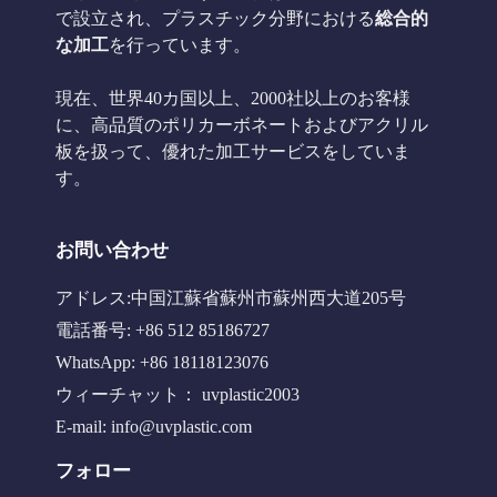
で設立され、プラスチック分野における
総合的
な加工
を行っています。
現在、世界40カ国以上、2000社以上のお客様
に、高品質のポリカーボネートおよびアクリル
板を扱って、優れた加工サービスをしていま
す。
お問い合わせ
アドレス:中国江蘇省蘇州市蘇州西大道205号
電話番号: +86 512 85186727
WhatsApp: +86 18118123076
ウィーチャット： uvplastic2003
E-mail:
info@uvplastic.com
フォロー