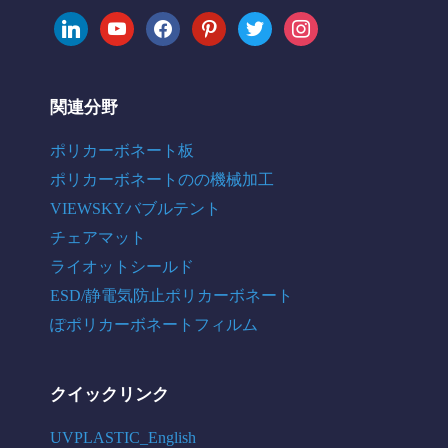
linkedin
youtube
facebook
pinterest
twitter
instagram
関連分野
ポリカーボネート板
ポリカーボネートのの機械加工
VIEWSKYバブルテント
チェアマット
ライオットシールド
ESD/静電気防止ポリカーボネート
ぽポリカーボネートフィルム
クイックリンク
UVPLASTIC_English