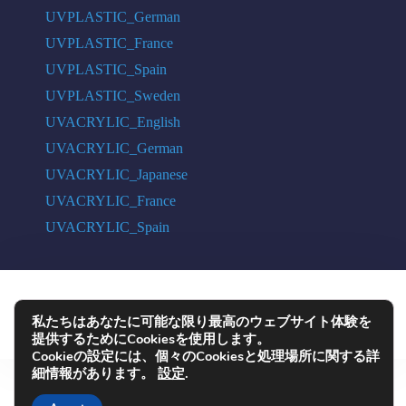
UVPLASTIC_German
UVPLASTIC_France
UVPLASTIC_Spain
UVPLASTIC_Sweden
UVACRYLIC_English
UVACRYLIC_German
UVACRYLIC_Japanese
UVACRYLIC_France
UVACRYLIC_Spain
COPYRIGHT © 2004 - 2026 UVPLASTIC MATERIAL TECHNOLOGY CO.,
私たちはあなたに可能な限り最高のウェブサイト体験を
LTD. ALL RIGHTS RESERVED
提供するためにCookiesを使用します。
Cookieの設定には、個々のCookiesと処理場所に関する詳
細情報があります。
設定
.