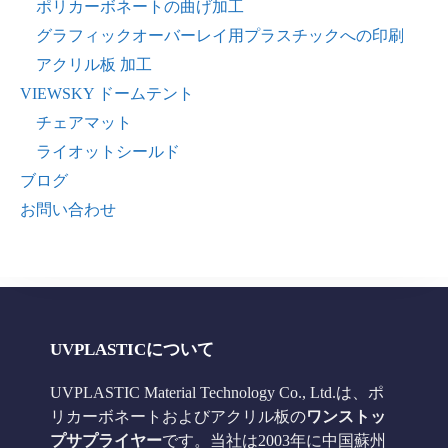
ポリカーボネートの曲げ加工
グラフィックオーバーレイ用プラスチックへの印刷
アクリル板 加工
VIEWSKY ドームテント
チェアマット
ライオットシールド
ブログ
お問い合わせ
UVPLASTICについて
UVPLASTIC Material Technology Co., Ltd.は、ポ
リカーボネートおよびアクリル板の
ワンストッ
プサプライヤー
です。当社は2003年に中国蘇州