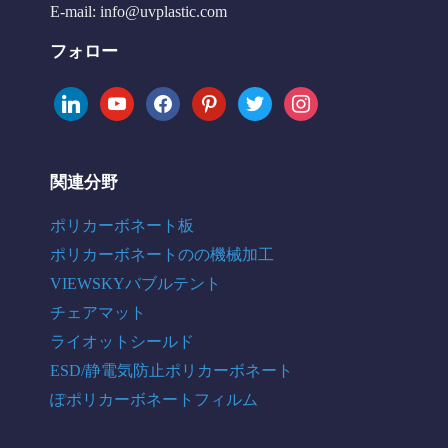
E-mail:
info@uvplastic.com
フォロー
linkedin
youtube
facebook
pinterest
twitter
instagram
関連分野
ポリカーボネート板
ポリカーボネートのの機械加工
VIEWSKYバブルテント
チェアマット
ライオットシールド
ESD/静電気防止ポリカーボネート
ぽポリカーボネートフィルム