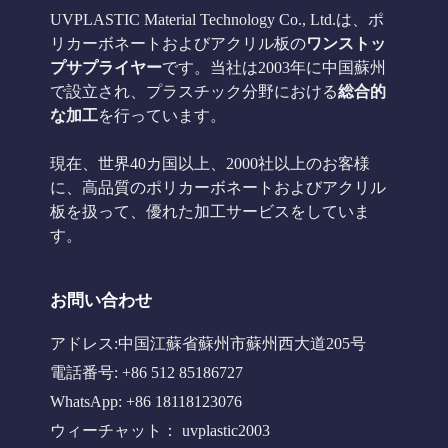
UVPLASTIC Material Technology Co., Ltd.は、ポ
リカーボネートおよびアクリル板の
ワンストッ
プサプライヤー
です。当社は2003年に中国蘇州
で設立され、プラスチック分野における
総合的
な加工
を行っています。
現在、世界40カ国以上、2000社以上のお客様
に、高品質のポリカーボネートおよびアクリル
板を扱って、優れた加工サービスをしていま
す。
お問い合わせ
アドレス:中国江蘇省蘇州市蘇州西大道205号
電話番号: +86 512 85186727
WhatsApp: +86 18118123076
ウィーチャット： uvplastic2003