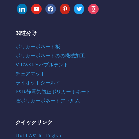
linkedin
youtube
facebook
pinterest
twitter
instagram
関連分野
ポリカーボネート板
ポリカーボネートのの機械加工
VIEWSKYバブルテント
チェアマット
ライオットシールド
ESD/静電気防止ポリカーボネート
ぽポリカーボネートフィルム
クイックリンク
UVPLASTIC_English