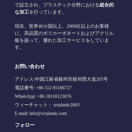
で設立され、プラスチック分野における
総合的
な加工
を行っています。
現在、世界40カ国以上、2000社以上のお客様
に、高品質のポリカーボネートおよびアクリル
板を扱って、優れた加工サービスをしていま
す。
お問い合わせ
アドレス:中国江蘇省蘇州市蘇州西大道205号
電話番号: +86 512 85186727
WhatsApp: +86 18118123076
ウィーチャット： uvplastic2003
E-mail:
info@uvplastic.com
フォロー