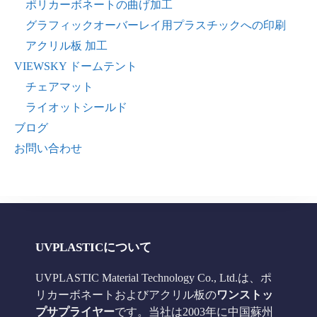
ポリカーボネートの曲げ加工
グラフィックオーバーレイ用プラスチックへの印刷
アクリル板 加工
VIEWSKY ドームテント
チェアマット
ライオットシールド
ブログ
お問い合わせ
UVPLASTICについて
UVPLASTIC Material Technology Co., Ltd.は、ポ
リカーボネートおよびアクリル板の
ワンストッ
プサプライヤー
です。当社は2003年に中国蘇州