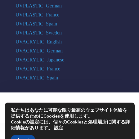
UVPLASTIC_German
UVPLASTIC_France
UVPLASTIC_Spain
UVPLASTIC_Sweden
UVACRYLIC_English
UVACRYLIC_German
UVACRYLIC_Japanese
UVACRYLIC_France
UVACRYLIC_Spain
COPYRIGHT © 2004 - 2026 UVPLASTIC MATERIAL TECHNOLOGY CO.,
私たちはあなたに可能な限り最高のウェブサイト体験を
LTD. ALL RIGHTS RESERVED
提供するためにCookiesを使用します。
Cookieの設定には、個々のCookiesと処理場所に関する詳
細情報があります。
設定
.