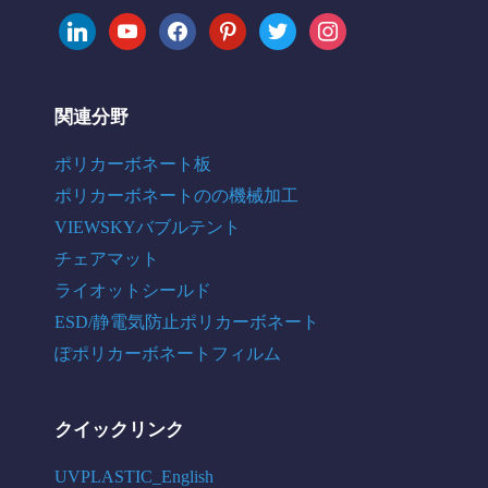
linkedin
youtube
facebook
pinterest
twitter
instagram
関連分野
ポリカーボネート板
ポリカーボネートのの機械加工
VIEWSKYバブルテント
チェアマット
ライオットシールド
ESD/静電気防止ポリカーボネート
ぽポリカーボネートフィルム
クイックリンク
UVPLASTIC_English