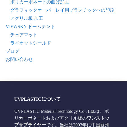
ポリカーボネートの曲げ加工
グラフィックオーバーレイ用プラスチックへの印刷
アクリル板 加工
VIEWSKY ドームテント
チェアマット
ライオットシールド
ブログ
お問い合わせ
UVPLASTICについて
UVPLASTIC Material Technology Co., Ltd.は、ポ
リカーボネートおよびアクリル板の
ワンストッ
プサプライヤー
です。当社は2003年に中国蘇州