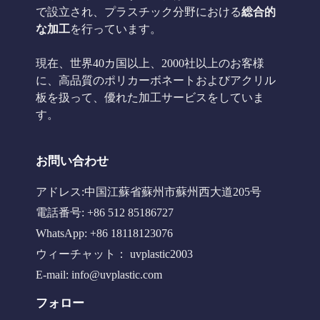
で設立され、プラスチック分野における
総合的
な加工
を行っています。
現在、世界40カ国以上、2000社以上のお客様
に、高品質のポリカーボネートおよびアクリル
板を扱って、優れた加工サービスをしていま
す。
お問い合わせ
アドレス:中国江蘇省蘇州市蘇州西大道205号
電話番号: +86 512 85186727
WhatsApp: +86 18118123076
ウィーチャット： uvplastic2003
E-mail:
info@uvplastic.com
フォロー