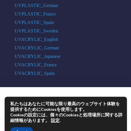
UVPLASTIC_German
UVPLASTIC_France
UVPLASTIC_Spain
UVPLASTIC_Sweden
UVACRYLIC_English
UVACRYLIC_German
UVACRYLIC_Japanese
UVACRYLIC_France
UVACRYLIC_Spain
COPYRIGHT © 2004 - 2026 UVPLASTIC MATERIAL TECHNOLOGY CO.,
私たちはあなたに可能な限り最高のウェブサイト体験を
LTD. ALL RIGHTS RESERVED
提供するためにCookiesを使用します。
Cookieの設定には、個々のCookiesと処理場所に関する詳
細情報があります。
設定
.