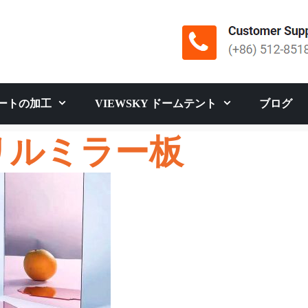
ートの加工
VIEWSKY ドームテント
ブログ
リルミラー板