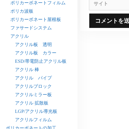
サ
ポリカーボネートフィルム
イ
ポリカ波板
ト
ポリカーボネート屋根板
ファサードシステム
アクリル
アクリル板 透明
アクリル板 カラー
ESD/帯電防止アクリル板
アクリル 棒
アクリル パイプ
アクリルブロック
アクリルミラー板
アクリル 拡散板
LGP/アクリル導光板
アクリルフィルム
ポリカーボネートの加工