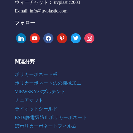
ウィーチャット： uvplastic2003
E-mail:
info@uvplastic.com
フォロー
linkedin
youtube
facebook
pinterest
twitter
instagram
関連分野
ポリカーボネート板
ポリカーボネートのの機械加工
VIEWSKYバブルテント
チェアマット
ライオットシールド
ESD/静電気防止ポリカーボネート
ぽポリカーボネートフィルム