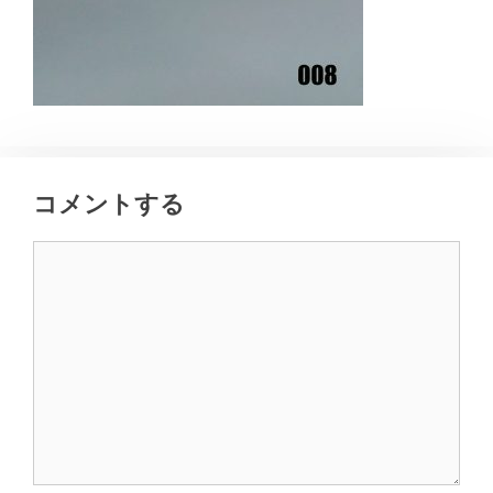
コメントする
コ
メ
ン
ト