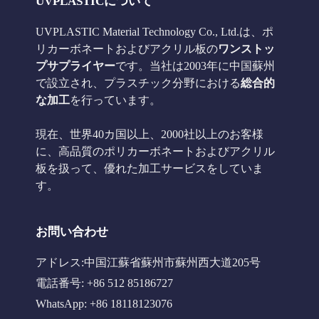
UVPLASTICについて
UVPLASTIC Material Technology Co., Ltd.は、ポ
リカーボネートおよびアクリル板の
ワンストッ
プサプライヤー
です。当社は2003年に中国蘇州
で設立され、プラスチック分野における
総合的
な加工
を行っています。
現在、世界40カ国以上、2000社以上のお客様
に、高品質のポリカーボネートおよびアクリル
板を扱って、優れた加工サービスをしていま
す。
お問い合わせ
アドレス:中国江蘇省蘇州市蘇州西大道205号
電話番号: +86 512 85186727
WhatsApp: +86 18118123076