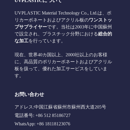
UVPLASTICについて
UVPLASTIC Material Technology Co., Ltd.は、ポ
リカーボネートおよびアクリル板の
ワンストッ
プサプライヤー
です。当社は2003年に中国蘇州
で設立され、プラスチック分野における
総合的
な加工
を行っています。
現在、世界40カ国以上、2000社以上のお客様
に、高品質のポリカーボネートおよびアクリル
板を扱って、優れた加工サービスをしていま
す。
お問い合わせ
アドレス:中国江蘇省蘇州市蘇州西大道205号
電話番号: +86 512 85186727
WhatsApp: +86 18118123076