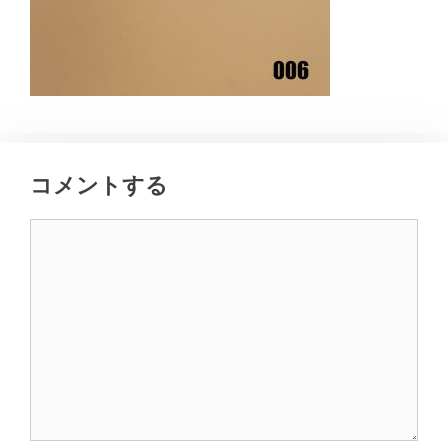
コメントする
コ
メ
ン
ト