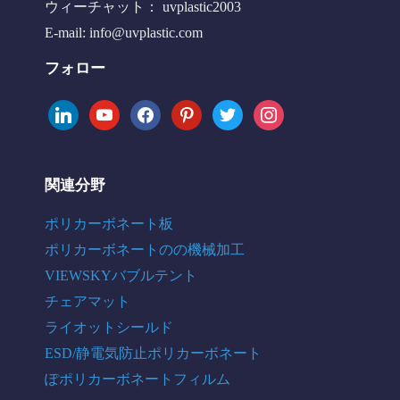
ウィーチャット： uvplastic2003
E-mail:
info@uvplastic.com
フォロー
linkedin
youtube
facebook
pinterest
twitter
instagram
関連分野
ポリカーボネート板
ポリカーボネートのの機械加工
VIEWSKYバブルテント
チェアマット
ライオットシールド
ESD/静電気防止ポリカーボネート
ぽポリカーボネートフィルム