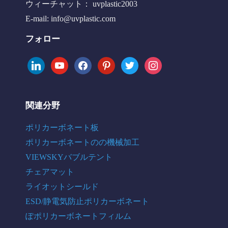
ウィーチャット： uvplastic2003
E-mail:
info@uvplastic.com
フォロー
linkedin
youtube
facebook
pinterest
twitter
instagram
関連分野
ポリカーボネート板
ポリカーボネートのの機械加工
VIEWSKYバブルテント
チェアマット
ライオットシールド
ESD/静電気防止ポリカーボネート
ぽポリカーボネートフィルム