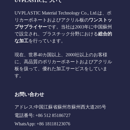
UVPLASTICについて
UVPLASTIC Material Technology Co., Ltd.は、ポ
リカーボネートおよびアクリル板の
ワンストッ
プサプライヤー
です。当社は2003年に中国蘇州
で設立され、プラスチック分野における
総合的
な加工
を行っています。
現在、世界40カ国以上、2000社以上のお客様
に、高品質のポリカーボネートおよびアクリル
板を扱って、優れた加工サービスをしていま
す。
お問い合わせ
アドレス:中国江蘇省蘇州市蘇州西大道205号
電話番号: +86 512 85186727
WhatsApp: +86 18118123076