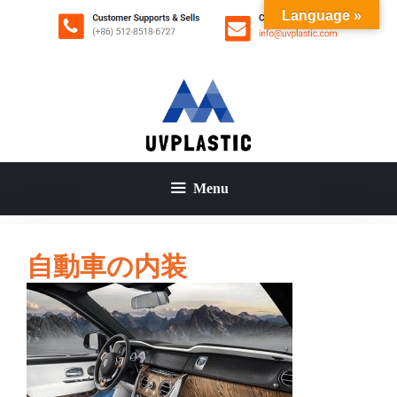
コ
Language »
ン
テ
ン
ツ
へ
ス
キ
ッ
Menu
プ
自動車の内装