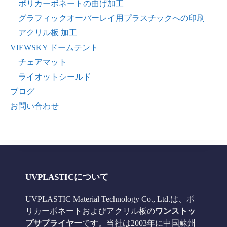
ポリカーボネートの曲げ加工
グラフィックオーバーレイ用プラスチックへの印刷
アクリル板 加工
VIEWSKY ドームテント
チェアマット
ライオットシールド
ブログ
お問い合わせ
UVPLASTICについて
UVPLASTIC Material Technology Co., Ltd.は、ポ
リカーボネートおよびアクリル板の
ワンストッ
プサプライヤー
です。当社は2003年に中国蘇州