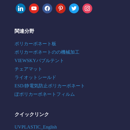
linkedin
youtube
facebook
pinterest
twitter
instagram
関連分野
ポリカーボネート板
ポリカーボネートのの機械加工
VIEWSKYバブルテント
チェアマット
ライオットシールド
ESD/静電気防止ポリカーボネート
ぽポリカーボネートフィルム
クイックリンク
UVPLASTIC_English