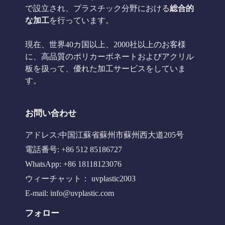
で設立され、プラスチック分野における
総合的
な加工
を行っています。
現在、世界40カ国以上、2000社以上のお客様
に、高品質のポリカーボネートおよびアクリル
板を扱って、優れた加工サービスをしていま
す。
お問い合わせ
アドレス:中国江蘇省蘇州市蘇州西大道205号
電話番号: +86 512 85186727
WhatsApp: +86 18118123076
ウィーチャット： uvplastic2003
E-mail:
info@uvplastic.com
フォロー