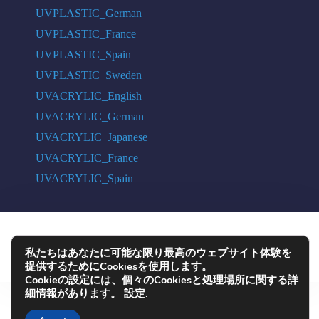
UVPLASTIC_German
UVPLASTIC_France
UVPLASTIC_Spain
UVPLASTIC_Sweden
UVACRYLIC_English
UVACRYLIC_German
UVACRYLIC_Japanese
UVACRYLIC_France
UVACRYLIC_Spain
COPYRIGHT © 2004 - 2026 UVPLASTIC MATERIAL TECHNOLOGY CO.,
私たちはあなたに可能な限り最高のウェブサイト体験を
LTD. ALL RIGHTS RESERVED
提供するためにCookiesを使用します。
Cookieの設定には、個々のCookiesと処理場所に関する詳
細情報があります。
設定
.