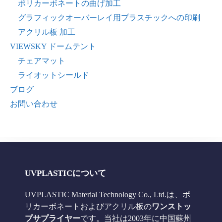
ポリカーボネートの曲げ加工
グラフィックオーバーレイ用プラスチックへの印刷
アクリル板 加工
VIEWSKY ドームテント
チェアマット
ライオットシールド
ブログ
お問い合わせ
UVPLASTICについて
UVPLASTIC Material Technology Co., Ltd.は、ポ
リカーボネートおよびアクリル板の
ワンストッ
プサプライヤー
です。当社は2003年に中国蘇州