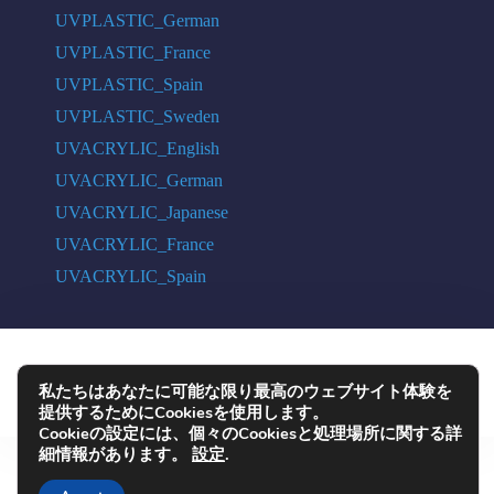
UVPLASTIC_German
UVPLASTIC_France
UVPLASTIC_Spain
UVPLASTIC_Sweden
UVACRYLIC_English
UVACRYLIC_German
UVACRYLIC_Japanese
UVACRYLIC_France
UVACRYLIC_Spain
COPYRIGHT © 2004 - 2026 UVPLASTIC MATERIAL TECHNOLOGY CO.,
私たちはあなたに可能な限り最高のウェブサイト体験を
LTD. ALL RIGHTS RESERVED
提供するためにCookiesを使用します。
Cookieの設定には、個々のCookiesと処理場所に関する詳
細情報があります。
設定
.