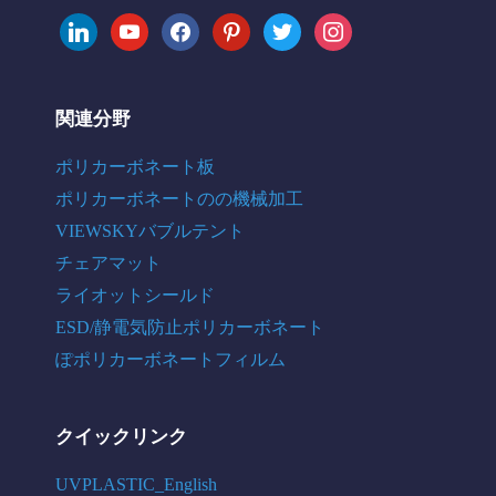
linkedin
youtube
facebook
pinterest
twitter
instagram
関連分野
ポリカーボネート板
ポリカーボネートのの機械加工
VIEWSKYバブルテント
チェアマット
ライオットシールド
ESD/静電気防止ポリカーボネート
ぽポリカーボネートフィルム
クイックリンク
UVPLASTIC_English