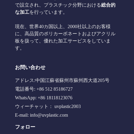
で設立され、プラスチック分野における
総合的
な加工
を行っています。
現在、世界40カ国以上、2000社以上のお客様
に、高品質のポリカーボネートおよびアクリル
板を扱って、優れた加工サービスをしていま
す。
お問い合わせ
アドレス:中国江蘇省蘇州市蘇州西大道205号
電話番号: +86 512 85186727
WhatsApp: +86 18118123076
ウィーチャット： uvplastic2003
E-mail:
info@uvplastic.com
フォロー